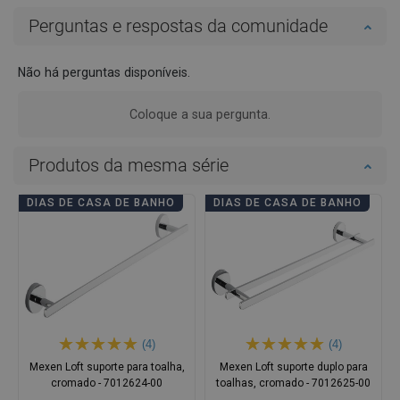
Perguntas e respostas da comunidade
Não há perguntas disponíveis.
Coloque a sua pergunta.
Produtos da mesma série
DIAS DE CASA DE BANHO
DIAS DE CASA DE BANHO
(4)
(4)
Mexen Loft suporte para toalha,
Mexen Loft suporte duplo para
cromado - 7012624-00
toalhas, cromado - 7012625-00