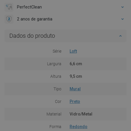
PerfectClean
2 anos de garantia
Dados do produto
Série
Loft
Largura
6,6 cm
Altura
9,5 cm
Tipo
Mural
Cor
Preto
Material
Vidro/Metal
Forma
Redondo