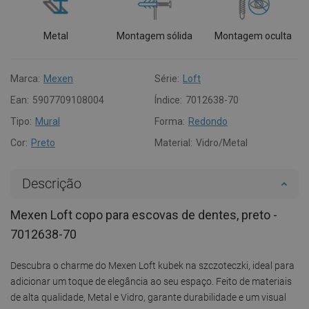
Metal
Montagem sólida
Montagem oculta
Marca:
Mexen
Série:
Loft
Ean:
5907709108004
Índice:
7012638-70
Tipo:
Mural
Forma:
Redondo
Cor:
Preto
Material:
Vidro/Metal
Descrição
Mexen Loft copo para escovas de dentes, preto -
7012638-70
Descubra o charme do Mexen Loft kubek na szczoteczki, ideal para
adicionar um toque de elegância ao seu espaço. Feito de materiais
de alta qualidade, Metal e Vidro, garante durabilidade e um visual