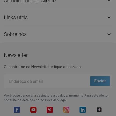
Atendimento ao Cliente

Links úteis

Sobre nós

Newsletter
Cadastre-se na Newsletter e fique atualizado.
Você pode cancelar a assinatura a qualquer momento.Para este efeito,
consulte os detalhes no nosso aviso legal.
Facebook
YouTube
Pinterest
Instagram
LinkedIn
TikTok