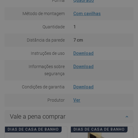
Forma
Quadrado
Método de montagem
Com cavilhas
Quantidade
1
Distância da parede
7 cm
Instruções de uso
Download
Informações sobre
Download
segurança
Condições de garantia
Download
Produtor
Ver
Vale a pena comprar
DIAS DE CASA DE BANHO
DIAS DE CASA DE BANHO