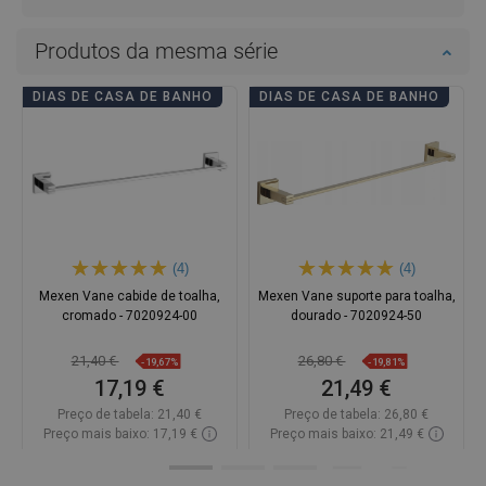
Produtos da mesma série
DIAS DE CASA DE BANHO
DIAS DE CASA DE BANHO
(4)
(4)
Mexen Vane cabide de toalha,
Mexen Vane suporte para toalha,
cromado - 7020924-00
dourado - 7020924-50
21,40 €
26,80 €
-19,67%
-19,81%
17,19 €
21,49 €
Preço de tabela:
21,40 €
Preço de tabela:
26,80 €
Preço mais baixo: 17,19 €
Preço mais baixo: 21,49 €
Disponibilidade:
Disponível
Disponibilidade:
Disponível