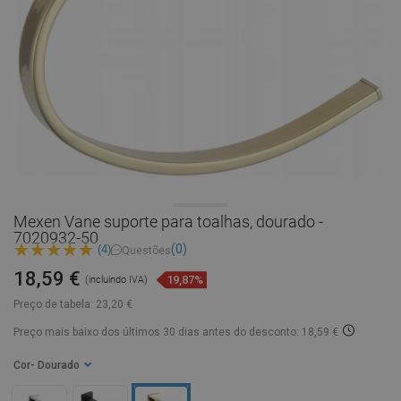
Mexen Vane suporte para toalhas, dourado -
7020932-50
(0)
(4)
Questões
18,59 €
19,87%
(incluindo IVA)
Preço de tabela:
23,20 €
Preço mais baixo dos últimos 30 dias
antes do desconto: 18,59 €
Cor
- Dourado