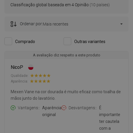
Classificação global baseada em 4 Opinião
(10 países)
Ordenar por:
Mais recentes
Comprado
Outras variantes
A avaliação diz respeito a este produto
NicoP
Qualidade:
Aparência:
Mexen Vane na cor dourada é muito eficaz como toalha de
mãos junto do lavatório.
Vantagens:
Aparência
Desvantagens:
É
original
importante
ter cautela
com a