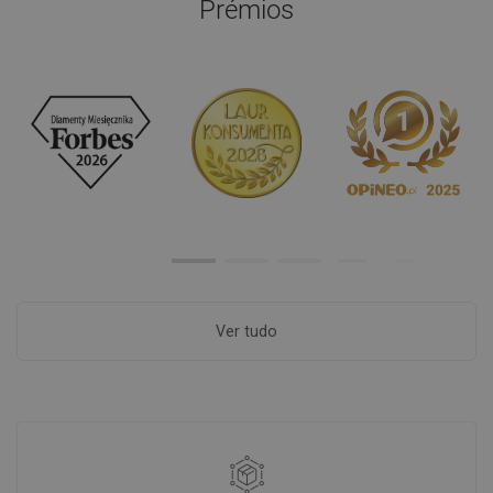
Prémios
Ver tudo