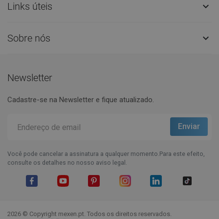
Links úteis

Sobre nós

Newsletter
Cadastre-se na Newsletter e fique atualizado.
Você pode cancelar a assinatura a qualquer momento.Para este efeito,
consulte os detalhes no nosso aviso legal.
Facebook
YouTube
Pinterest
Instagram
LinkedIn
TikTok
2026 © Copyright mexen.pt. Todos os direitos reservados.