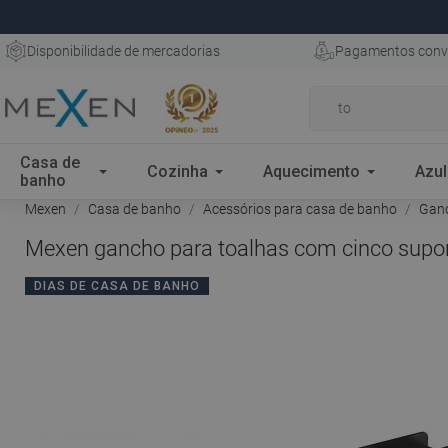
Disponibilidade de mercadorias
Pagamentos conv
Casa de
Cozinha
Aquecimento
Azul
banho
Mexen
Casa de banho
Acessórios para casa de banho
Gan
Mexen gancho para toalhas com cinco suport
DIAS DE CASA DE BANHO