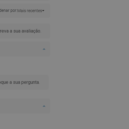
enar por:
Mais recentes
erificada pela compra
erificada pela compra