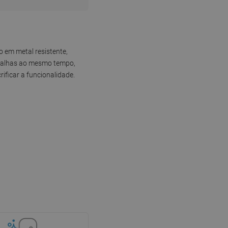
o em metal resistente,
toalhas ao mesmo tempo,
ificar a funcionalidade.