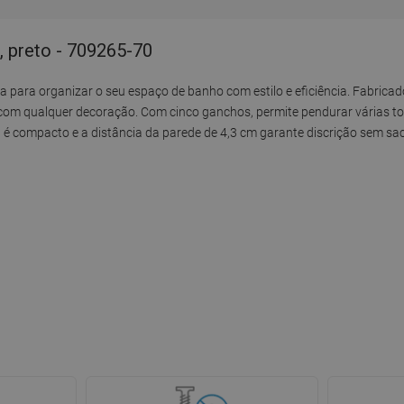
 preto - 709265-70
 para organizar o seu espaço de banho com estilo e eficiência. Fabricad
 com qualquer decoração. Com cinco ganchos, permite pendurar várias 
é compacto e a distância da parede de 4,3 cm garante discrição sem sacr