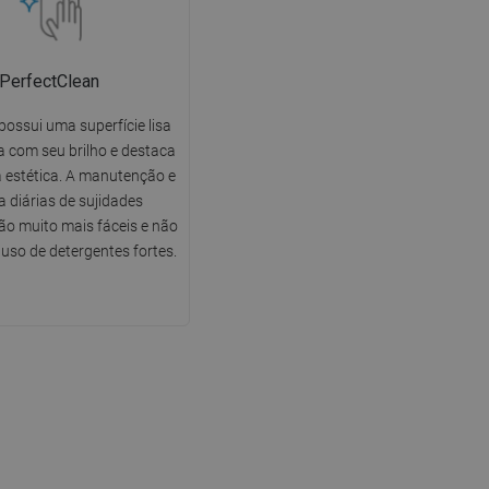
PerfectClean
possui uma superfície lisa
 com seu brilho e destaca
 estética. A manutenção e
a diárias de sujidades
o muito mais fáceis e não
uso de detergentes fortes.