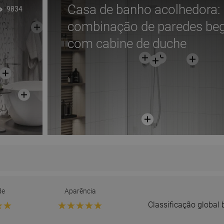
Casa de banho acolhedora:
9834
combinação de paredes be
com cabine de duche
de
Aparência
Classificação global