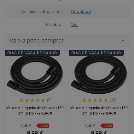
Condições de garantia
Download
Produtor
Ver
Vale a pena comprar
DIAS DE CASA DE BANHO
DIAS DE CASA DE BANHO
(9)
(10)
Mexen mangueira de chuveiro 150
Mexen mangueira de chuveiro 150
cm, preto - 79450-70
cm, preto - 79460-70
12,40 €
12,40 €
-19,44%
-19,44%
9,99 €
9,99 €