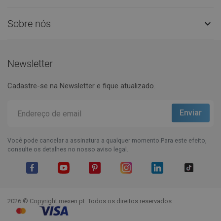
Sobre nós

Newsletter
Cadastre-se na Newsletter e fique atualizado.
Você pode cancelar a assinatura a qualquer momento.Para este efeito,
consulte os detalhes no nosso aviso legal.
Facebook
YouTube
Pinterest
Instagram
LinkedIn
TikTok
2026 © Copyright mexen.pt. Todos os direitos reservados.