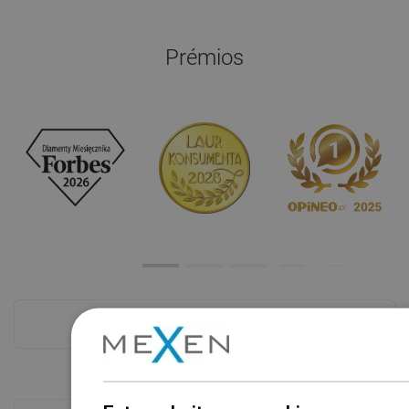
Prémios
Ver tudo