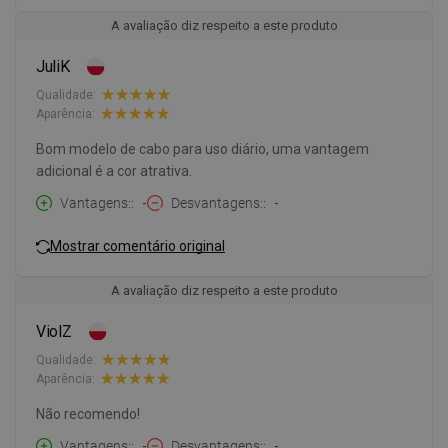
A avaliação diz respeito a este produto
JuliK
Qualidade:
Aparência:
Bom modelo de cabo para uso diário, uma vantagem
adicional é a cor atrativa.
Vantagens:
-
Desvantagens:
-
Mostrar comentário original
A avaliação diz respeito a este produto
ViolZ
Qualidade:
Aparência:
Não recomendo!
Vantagens:
-
Desvantagens:
-