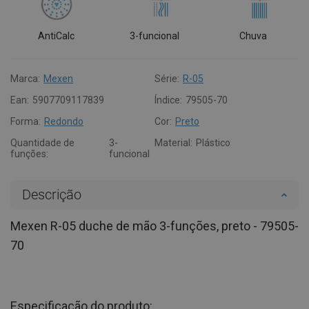
AntiCalc
3-funcional
Chuva
Marca:
Mexen
Série:
R-05
Ean:
5907709117839
Índice:
79505-70
Forma:
Redondo
Cor:
Preto
Quantidade de
3-
Material:
Plástico
funções:
funcional
Descrição
Mexen R-05 duche de mão 3-funções, preto - 79505-
70
Especificação do produto: