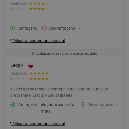
Qualidade:
Aparência:
-
Vantagens:
-
Desvantagens:
-
Mostrar comentário original
A avaliação diz respeito a este produto
LeopK
Qualidade:
Aparência:
Invejei a uma amiga e comprei este elegante auricular
preto mate. Estou muito satisfeita.
Vantagens:
elegante cor preta
Desvantagens:
-
mate
Mostrar comentário original