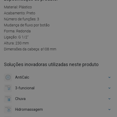
Material: Plástico
Acabamento: Preto
Número de funções: 3
Mudança de fluxo por botão
Forma: Redonda
Ligação: G 1/2"
Altura: 230 mm
Dimensões da cabeça: ø108 mm
Soluções inovadoras utilizadas neste produto
AntiCalc
3-funcional
Chuva
Hidromassagem