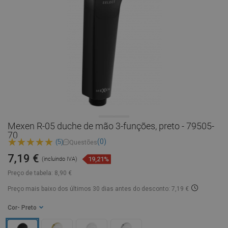
Mexen R-05 duche de mão 3-funções, preto - 79505-
70
(0)
(5)
Questões
7,19 €
19,21%
(incluindo IVA)
Preço de tabela:
8,90 €
Preço mais baixo dos últimos 30 dias
antes do desconto: 7,19 €
Cor
- Preto