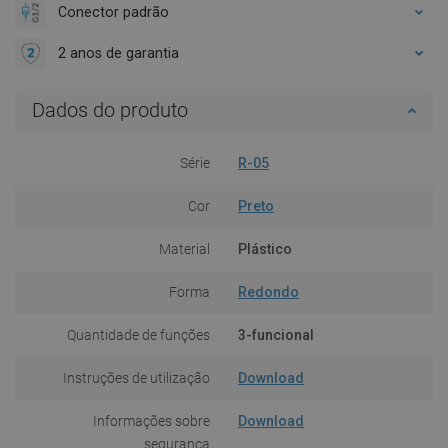
Conector padrão
2 anos de garantia
Dados do produto
Série
R-05
Cor
Preto
Material
Plástico
Forma
Redondo
Quantidade de funções
3-funcional
Instruções de utilização
Download
Informações sobre
Download
segurança