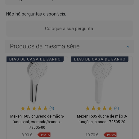
Não há perguntas disponíveis.
Coloque a sua pergunta.
Produtos da mesma série
DIAS DE CASA DE BANHO
DIAS DE CASA DE BANHO
(4)
(4)
Mexen R-05 chuveiro de mão 3-
Mexen R-05 duche de mão 3-
funcional, cromado/branco -
funções, branca - 79505-20
79505-00
8,90 €
10,70 €
-19,21%
-19,72%