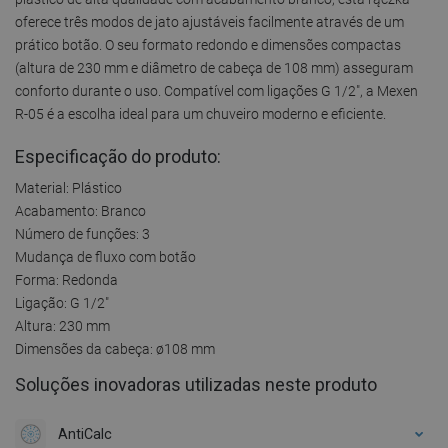
oferece três modos de jato ajustáveis facilmente através de um
prático botão. O seu formato redondo e dimensões compactas
(altura de 230 mm e diâmetro de cabeça de 108 mm) asseguram
conforto durante o uso. Compatível com ligações G 1/2", a Mexen
R-05 é a escolha ideal para um chuveiro moderno e eficiente.
Especificação do produto:
Material: Plástico
Acabamento: Branco
Número de funções: 3
Mudança de fluxo com botão
Forma: Redonda
Ligação: G 1/2"
Altura: 230 mm
Dimensões da cabeça: ø108 mm
Soluções inovadoras utilizadas neste produto
AntiCalc