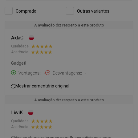
Comprado
Outras variantes
A avaliação diz respeito a este produto
AidaC
Qualidade:
Aparência:
Gadget!
Vantagens:
-
Desvantagens:
-
Mostrar comentário original
A avaliação diz respeito a este produto
LiwiK
Qualidade:
Aparência:
Clássico chuveiro branco com fluxos adicionais para