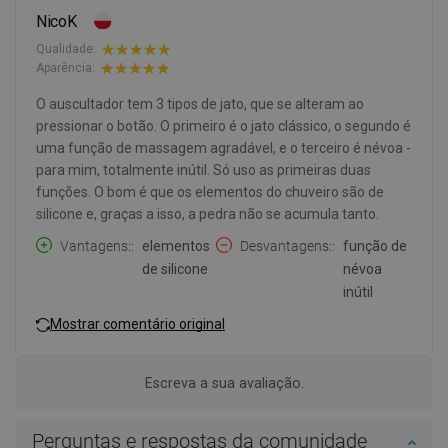
NicoK
Qualidade:
Aparência:
O auscultador tem 3 tipos de jato, que se alteram ao
pressionar o botão. O primeiro é o jato clássico, o segundo é
uma função de massagem agradável, e o terceiro é névoa -
para mim, totalmente inútil. Só uso as primeiras duas
funções. O bom é que os elementos do chuveiro são de
silicone e, graças a isso, a pedra não se acumula tanto.
Vantagens:
elementos
Desvantagens:
função de
de silicone
névoa
inútil
Mostrar comentário original
Escreva a sua avaliação.
Perguntas e respostas da comunidade