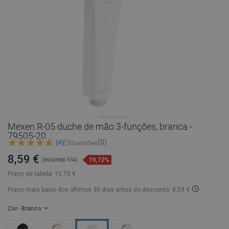
Mexen R-05 duche de mão 3-funções, branca -
79505-20
(0)
(4)
Questões
8,59 €
19,72%
(incluindo IVA)
Preço de tabela:
10,70 €
Preço mais baixo dos últimos 30 dias
antes do desconto: 8,59 €
Cor
- Branco