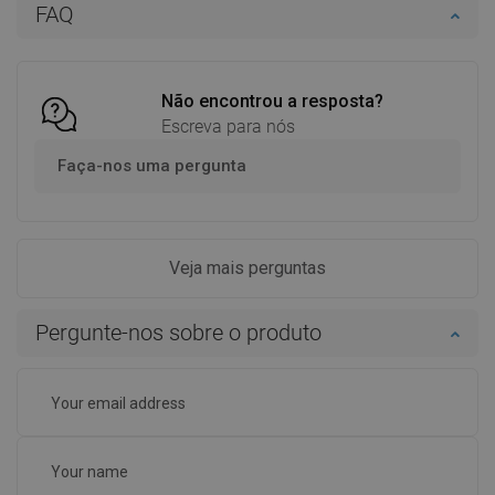
FAQ
Adicionar
Comparar
favorite_border
Favoritos
Não encontrou a resposta?
Escreva para nós
Faça-nos uma pergunta
Veja mais perguntas
Pergunte-nos sobre o produto