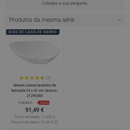
Coloque a sua pergunta.
Produtos da mesma série
DIAS DE CASA DE BANHO
(7)
Mexen Lorena lavatório de
bancada 53 x 41 cm, branco -
21295300
114,30 €
-19,96%
91,49 €
Preço de tabela:
114,30 €
Preço mais baixo: 91,49 €
Disponibilidade:
Disponível