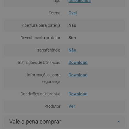
Tipo
De bancada
Forma
Oval
Abertura para bateria
Não
Revestimento protetor
Sim
Transferência
Não
Instruções de Utilização
Download
Informações sobre
Download
segurança
Condições de garantia
Download
Produtor
Ver
Vale a pena comprar