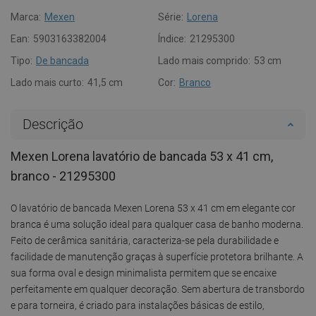
Marca:
Mexen
Série:
Lorena
Ean:
5903163382004
Índice:
21295300
Tipo:
De bancada
Lado mais comprido:
53 cm
Lado mais curto:
41,5 cm
Cor:
Branco
Descrição
Mexen Lorena lavatório de bancada 53 x 41 cm,
branco - 21295300
O lavatório de bancada Mexen Lorena 53 x 41 cm em elegante cor
branca é uma solução ideal para qualquer casa de banho moderna.
Feito de cerâmica sanitária, caracteriza-se pela durabilidade e
facilidade de manutenção graças à superfície protetora brilhante. A
sua forma oval e design minimalista permitem que se encaixe
perfeitamente em qualquer decoração. Sem abertura de transbordo
e para torneira, é criado para instalações básicas de estilo,