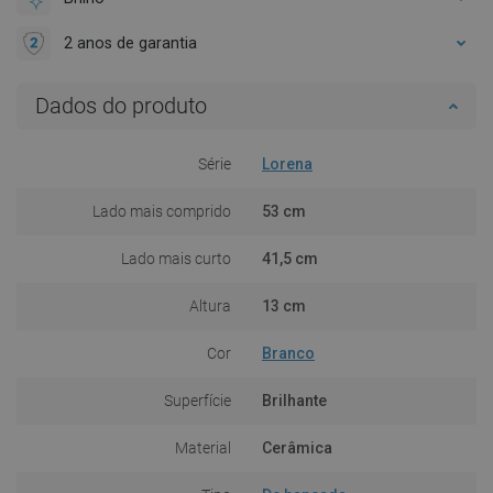
2 anos de garantia
Dados do produto
Série
Lorena
Lado mais comprido
53 cm
Lado mais curto
41,5 cm
Altura
13 cm
Cor
Branco
Superfície
Brilhante
Material
Cerâmica