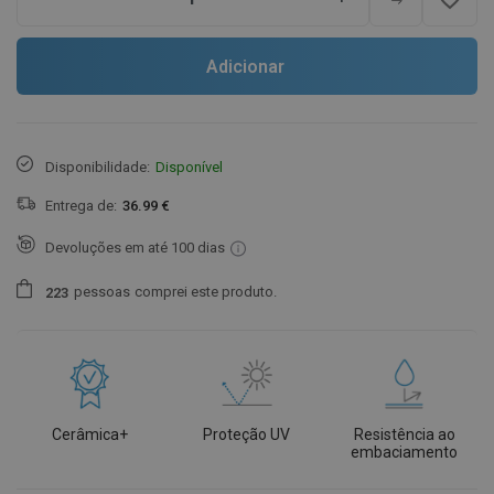
Adicionar
Disponibilidade:
Disponível
Entrega de:
36.99 €
Devoluções em até 100 dias
pessoas
comprei este produto.
2
2
3
Cerâmica+
Proteção UV
Resistência ao
embaciamento