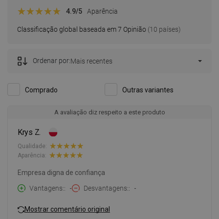
4.9
/5
Aparência
Classificação global baseada em 7 Opinião
(10 países)
Ordenar por:
Mais recentes
Comprado
Outras variantes
A avaliação diz respeito a este produto
Krys Z.
Qualidade:
Aparência:
Empresa digna de confiança
Vantagens:
-
Desvantagens:
-
Mostrar comentário original