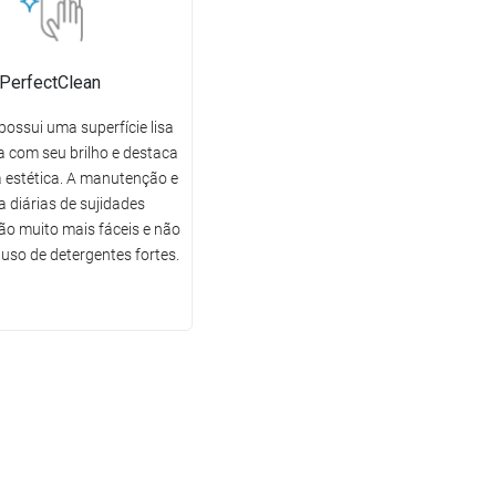
PerfectClean
possui uma superfície lisa
 com seu brilho e destaca
 estética. A manutenção e
a diárias de sujidades
o muito mais fáceis e não
uso de detergentes fortes.