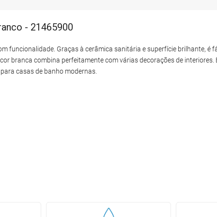
branco - 21465900
 funcionalidade. Graças à cerâmica sanitária e superfície brilhante, é f
e a cor branca combina perfeitamente com várias decorações de interiores.
al para casas de banho modernas.