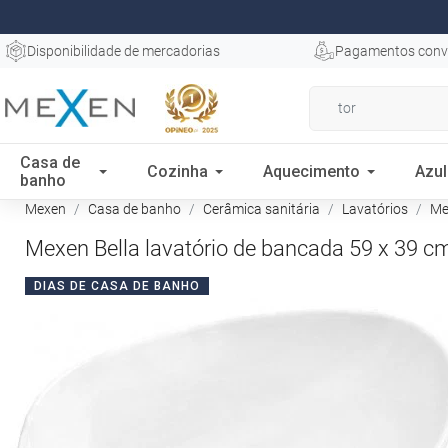
Disponibilidade de mercadorias
Pagamentos conv
Casa de
Cozinha
Aquecimento
Azul
banho
Mexen
Casa de banho
Cerâmica sanitária
Lavatórios
Mex
Mexen Bella lavatório de bancada 59 x 39 c
DIAS DE CASA DE BANHO