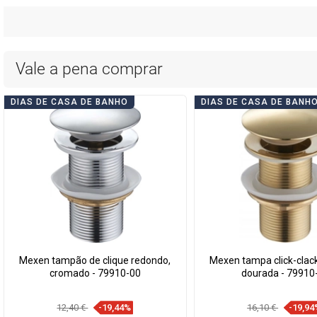
Vale a pena comprar
DIAS DE CASA DE BANHO
DIAS DE CASA DE BANH
Mexen tampão de clique redondo,
Mexen tampa click-clac
cromado - 79910-00
dourada - 79910
12,40 €
-19,44%
16,10 €
-19,94