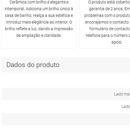
Cerâmica com brilho é elegante e
O produto está cobert
intemporal. Adiciona um brilho único à
garantia de 2 anos. E
casa de banho, realça a sua estética e
problemas com o produto
introduz mais elegância ao interior. O
encorajamos o contacto 
brilho reflete a luz, dando a impressão
formulário de contacto
de ampliação e claridade.
telefone para o número d
apoio.
Dados do produto
Lado ma
Lado