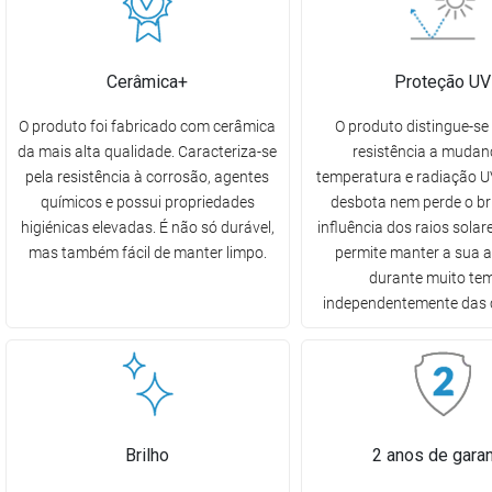
Cerâmica+
Proteção UV
O produto foi fabricado com cerâmica
O produto distingue-se 
da mais alta qualidade. Caracteriza-se
resistência a mudan
pela resistência à corrosão, agentes
temperatura e radiação UV
químicos e possui propriedades
desbota nem perde o br
higiénicas elevadas. É não só durável,
influência dos raios solare
mas também fácil de manter limpo.
permite manter a sua 
durante muito te
independentemente das 
Brilho
2 anos de garan