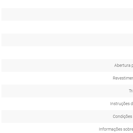
Abertura 
Revestimen
Tr
Instruções d
Condições 
Informações sobr