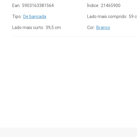
Ean:
5903163381564
Índice:
21465900
Tipo:
De bancada
Lado mais comprido:
59 
Lado mais curto:
39,5 cm
Cor:
Branco