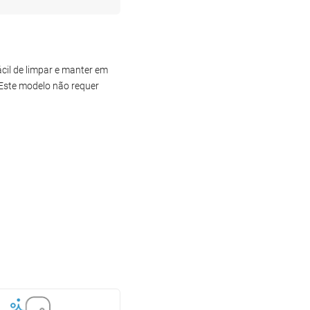
ácil de limpar e manter em
 Este modelo não requer