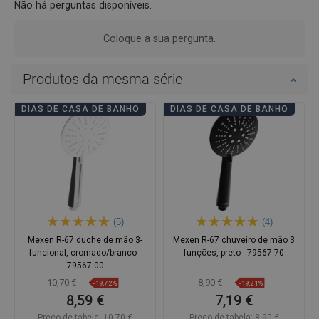
Não há perguntas disponíveis.
Coloque a sua pergunta.
Produtos da mesma série
DIAS DE CASA DE BANHO
DIAS DE CASA DE BANHO
(5)
(4)
Mexen R-67 duche de mão 3-
Mexen R-67 chuveiro de mão 3
funcional, cromado/branco -
funções, preto - 79567-70
79567-00
10,70 €
8,90 €
-19,72%
-19,21%
8,59 €
7,19 €
Preço de tabela:
10,70 €
Preço de tabela:
8,90 €