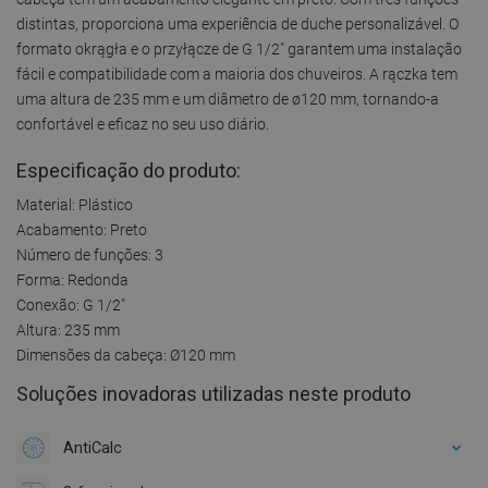
distintas, proporciona uma experiência de duche personalizável. O
formato okrągła e o przyłącze de G 1/2" garantem uma instalação
fácil e compatibilidade com a maioria dos chuveiros. A rączka tem
uma altura de 235 mm e um diâmetro de ø120 mm, tornando-a
confortável e eficaz no seu uso diário.
Especificação do produto:
Material: Plástico
Acabamento: Preto
Número de funções: 3
Forma: Redonda
Conexão: G 1/2"
Altura: 235 mm
Dimensões da cabeça: Ø120 mm
Soluções inovadoras utilizadas neste produto
AntiCalc