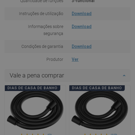
Quantidade de funções
3-funcional
Instruções de utilização
Download
Informações sobre
Download
segurança
Condições de garantia
Download
Produtor
Ver
Vale a pena comprar
DIAS DE CASA DE BANHO
DIAS DE CASA DE BANHO