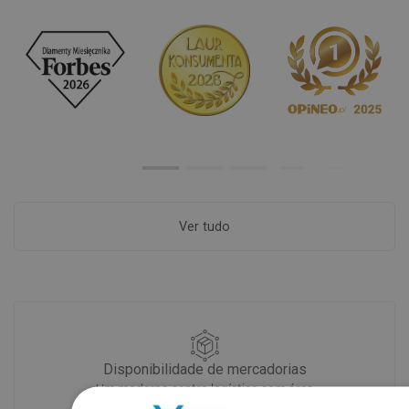
Ver tudo
Disponibilidade de mercadorias
Um moderno centro logístico com área