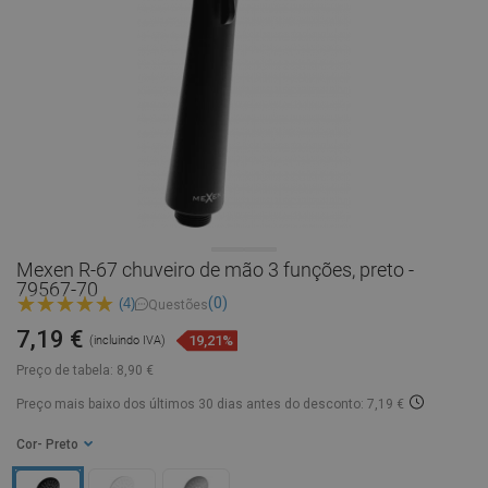
Mexen R-67 chuveiro de mão 3 funções, preto -
79567-70
(0)
(4)
Questões
7,19 €
19,21%
(incluindo IVA)
Preço de tabela:
8,90 €
Preço mais baixo dos últimos 30 dias
antes do desconto: 7,19 €
Cor
- Preto