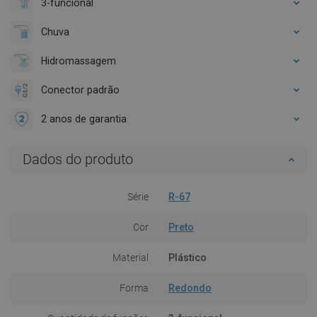
3-funcional
Chuva
Hidromassagem
Conector padrão
2 anos de garantia
Dados do produto
Série
R-67
Cor
Preto
Material
Plástico
Forma
Redondo