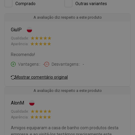
Comprado
Outras variantes
A avaliação diz respeito a este produto
GiulP
Qualidade:
Aparência:
Recomendo!
Vantagens:
-
Desvantagens:
-
Mostrar comentário original
A avaliação diz respeito a este produto
AlonM
Qualidade:
Aparência:
Amigos equiparam a casa de banho com produtos desta
empresa, e ao visitá-los testámos precisamente este