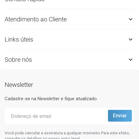
Atendimento ao Cliente

Links úteis

Sobre nós

Newsletter
Cadastre-se na Newsletter e fique atualizado.
Você pode cancelar a assinatura a qualquer momento.Para este efeito,
consulte os detalhes no nosso aviso legal.