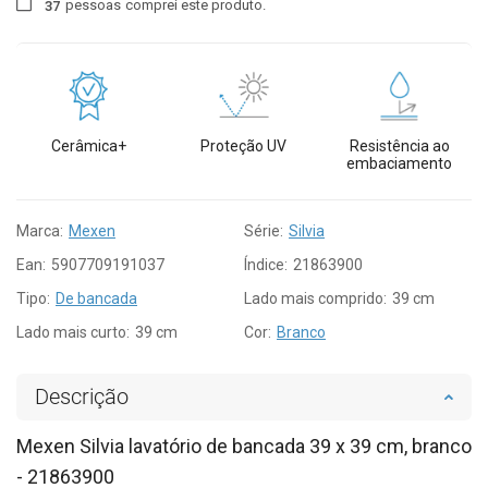
pessoas
comprei este produto.
3
7
Cerâmica+
Proteção UV
Resistência ao
embaciamento
Marca:
Mexen
Série:
Silvia
Ean:
5907709191037
Índice:
21863900
Tipo:
De bancada
Lado mais comprido:
39 cm
Lado mais curto:
39 cm
Cor:
Branco
Descrição
Mexen Silvia lavatório de bancada 39 x 39 cm, branco
- 21863900