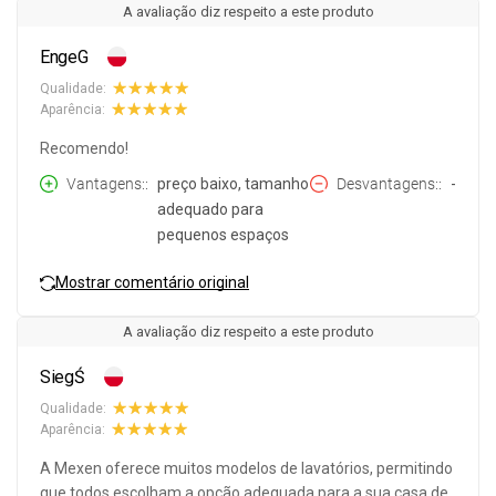
A avaliação diz respeito a este produto
EngeG
Qualidade:
Aparência:
Recomendo!
Vantagens:
preço baixo, tamanho
Desvantagens:
-
adequado para
pequenos espaços
Mostrar comentário original
A avaliação diz respeito a este produto
SiegŚ
Qualidade:
Aparência:
A Mexen oferece muitos modelos de lavatórios, permitindo
que todos escolham a opção adequada para a sua casa de