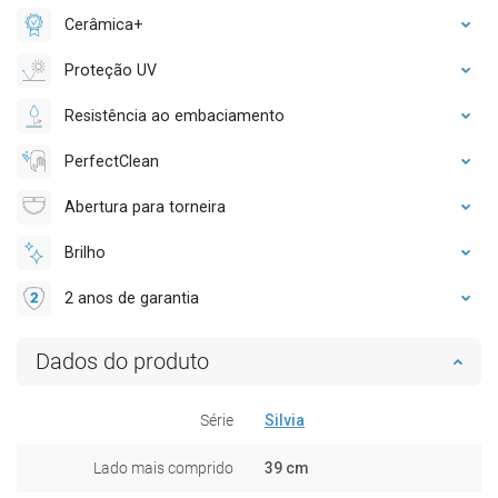
Cerâmica+
Proteção UV
Resistência ao embaciamento
PerfectClean
Abertura para torneira
Brilho
2 anos de garantia
Dados do produto
Série
Silvia
Lado mais comprido
39 cm