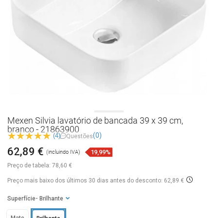
Mexen Silvia lavatório de bancada 39 x 39 cm,
branco - 21863900
(0)
(4)
Questões
62,89 €
19,99%
(incluindo IVA)
Preço de tabela:
78,60 €
Preço mais baixo dos últimos 30 dias
antes do desconto: 62,89 €
Superfície
- Brilhante