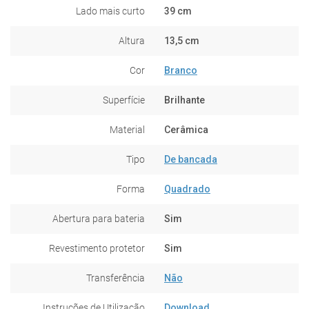
Lado mais curto
39 cm
Altura
13,5 cm
Cor
Branco
Superfície
Brilhante
Material
Cerâmica
Tipo
De bancada
Forma
Quadrado
Abertura para bateria
Sim
Revestimento protetor
Sim
Transferência
Não
Instruções de Utilização
Download