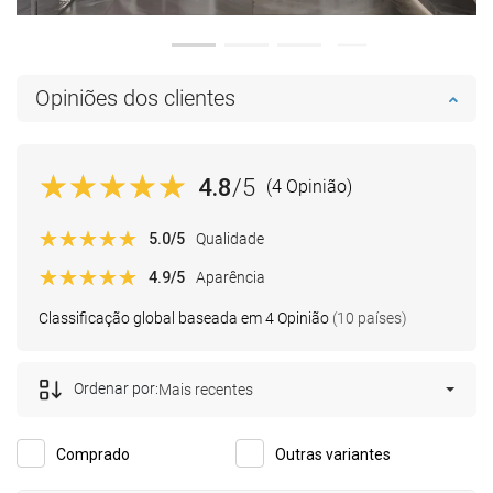
Opiniões dos clientes
4.8
/5
(4 Opinião)
5.0
/5
Qualidade
4.9
/5
Aparência
Classificação global baseada em 4 Opinião
(10 países)
Ordenar por:
Mais recentes
Comprado
Outras variantes