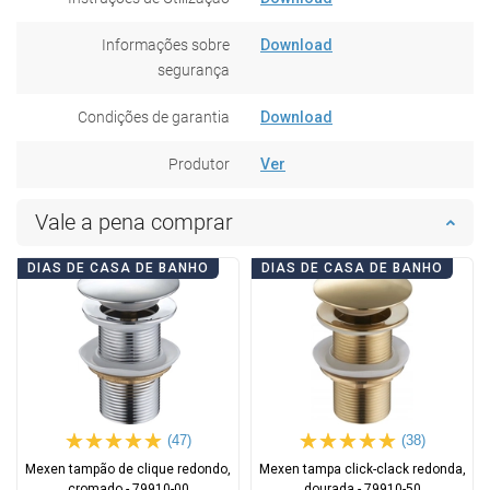
Informações sobre
Download
segurança
Condições de garantia
Download
Produtor
Ver
Vale a pena comprar
DIAS DE CASA DE BANHO
DIAS DE CASA DE BANHO
(47)
(38)
Mexen tampão de clique redondo,
Mexen tampa click-clack redonda,
cromado - 79910-00
dourada - 79910-50