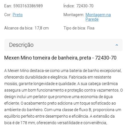
Ean:
5903163386989
Índice:
72430-70
Cor:
Preto
Montagem:
Montagem na
Parede
Alcance da bica:
17,8 cm
Tipo de bica:
Fixa
Descrição
Mexen Mino torneira de banheira, preta - 72430-70
A Mexen Mino destaca-se como uma bateria de banho excepcional,
oferecendo durabilidade e elegância. Fabricada em resistente
mosiás, garante longevidade e qualidade. A sua cabeça cerâmica
assegura um bom funcionamento e proteção contra vazamentos. O
design inclui um perlator que promove uma economia de água
eficiente. O acabamento preto adiciona um toque sofisticado ao
ambiente do banheiro. Com uma classe de fluxo B, proporciona um
equilíbrio perfeito entre desempenho e eficiência. A extensão da
bica é de 178 mm, oferecendo versatilidade e conveniência,