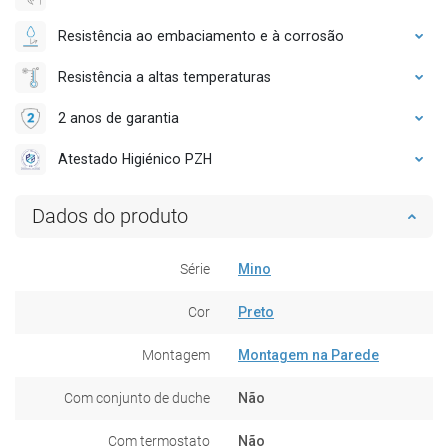
Resistência ao embaciamento e à corrosão
Resistência a altas temperaturas
2 anos de garantia
Atestado Higiénico PZH
Dados do produto
Série
Mino
Cor
Preto
Montagem
Montagem na Parede
Com conjunto de duche
Não
Com termostato
Não