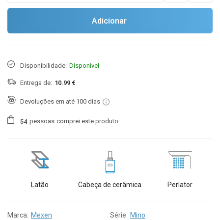
Adicionar
Disponibilidade:
Disponível
Entrega de:
10.99 €
Devoluções em até 100 dias
pessoas
comprei este produto.
5
4
Latão
Cabeça de cerâmica
Perlator
Marca:
Mexen
Série:
Mino