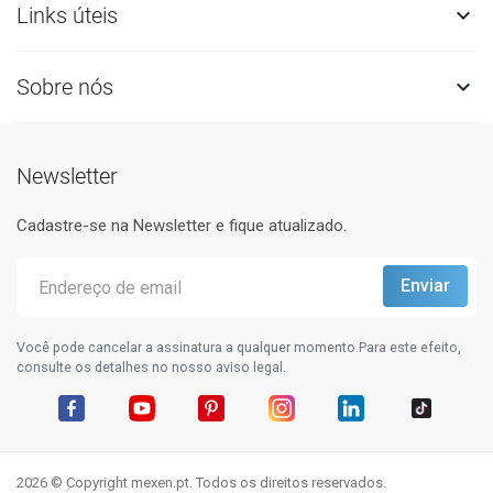
Links úteis

Sobre nós

Newsletter
Cadastre-se na Newsletter e fique atualizado.
Você pode cancelar a assinatura a qualquer momento.Para este efeito,
consulte os detalhes no nosso aviso legal.
Facebook
YouTube
Pinterest
Instagram
LinkedIn
TikTok
2026 © Copyright mexen.pt. Todos os direitos reservados.