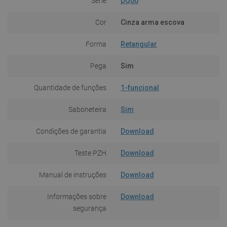
Série
DQ00
Cor
Cinza arma escova
Forma
Retangular
Pega
Sim
Quantidade de funções
1-funcional
Saboneteira
Sim
Condições de garantia
Download
Teste PZH
Download
Manual de instruções
Download
Informações sobre
Download
segurança