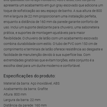
apresenta um acabamento em gun gray escovado que adiciona um
toque de sofisticação ao seu espaço de banho. A sua altura de 800
mm e largura de 22 mm proporcionam uma instalação perfeita,
enquanto a distância de 160 mm da parede garante conforto de
uso. Inclui um suporte deslizante para chuveiro, uma saboneteira
prática, e suportes de montagem ajustáveis para maior
flexibilidade. O chuveiro de latão com um acabamento escovado
combina durabilidade com estilo. O tubo de PVC com 150 cm de
comprimento e terminais de latão oferece resistência ao desgaste e
facilidade de manutenção devido à sua superfície lisa. Com
extremidades giratórias que evitam torções, este conjunto é a
escolha ideal para um duche moderno e confortável.
Especificações do produto:
Material da barra: Aço inoxidável, ABS
Acabamento da barra: Grafite
Altura: 800 mm
Largura da barra: 22 mm
Distância da parede: 160 mm