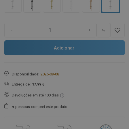
favorite_border
-
+
Adicionar
Disponibilidade:
2026-09-08
Entrega de:
17.99 €
Devoluções em até 100 dias
pessoas
comprei este produto.
9