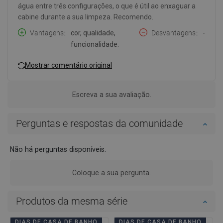
água entre três configurações, o que é útil ao enxaguar a
cabine durante a sua limpeza. Recomendo.
Vantagens:
cor, qualidade,
Desvantagens:
-
funcionalidade.
Mostrar comentário original
Escreva a sua avaliação.
Perguntas e respostas da comunidade
Não há perguntas disponíveis.
Coloque a sua pergunta.
Produtos da mesma série
DIAS DE CASA DE BANHO
DIAS DE CASA DE BANHO