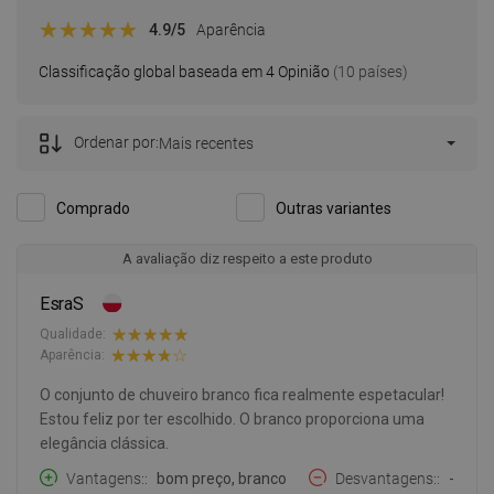
4.9
/5
Aparência
Classificação global baseada em 4 Opinião
(10 países)
Ordenar por:
Mais recentes
Comprado
Outras variantes
A avaliação diz respeito a este produto
EsraS
Qualidade:
Aparência:
O conjunto de chuveiro branco fica realmente espetacular!
Estou feliz por ter escolhido. O branco proporciona uma
elegância clássica.
Vantagens:
bom preço, branco
Desvantagens:
-