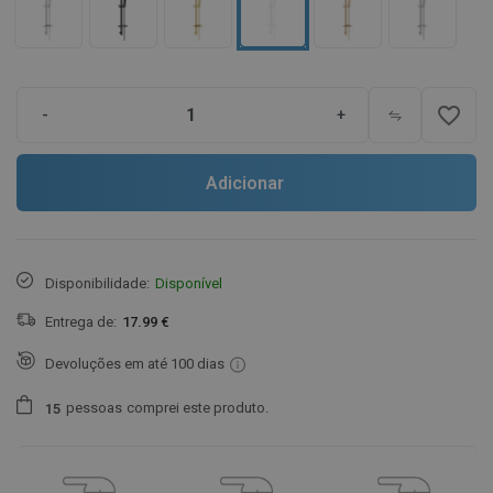
favorite_border
-
+
Adicionar
Disponibilidade:
Disponível
Entrega de:
17.99 €
Devoluções em até 100 dias
pessoas
comprei este produto.
1
5