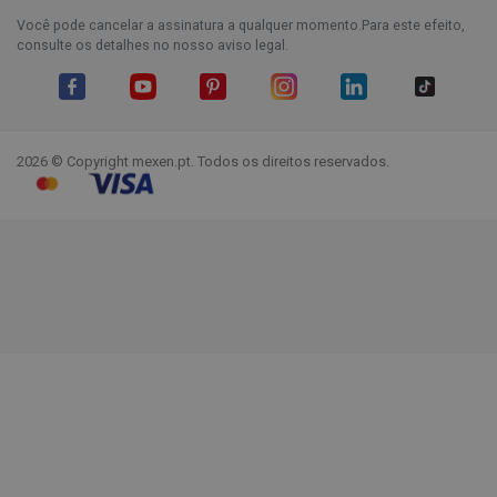
Você pode cancelar a assinatura a qualquer momento.Para este efeito,
consulte os detalhes no nosso aviso legal.
Facebook
YouTube
Pinterest
Instagram
LinkedIn
TikTok
2026 © Copyright mexen.pt. Todos os direitos reservados.