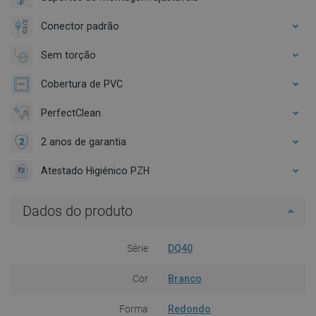
Conector padrão
Sem torção
Cobertura de PVC
PerfectClean
2 anos de garantia
Atestado Higiénico PZH
Dados do produto
Série
DQ40
Cor
Branco
Forma
Redondo