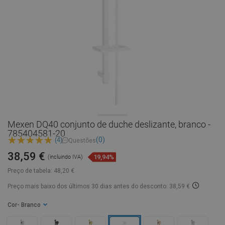
Mexen DQ40 conjunto de duche deslizante, branco -
785404581-20
(0)
(4)
Questões
38,59 €
19,94%
(incluindo IVA)
Preço de tabela:
48,20 €
Preço mais baixo dos últimos 30 dias
antes do desconto: 38,59 €
Cor
- Branco