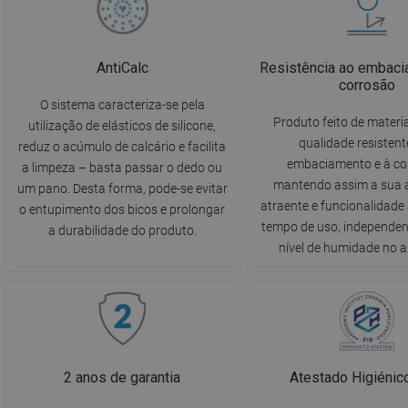
AntiCalc
Resistência ao embaci
corrosão
O sistema caracteriza-se pela
Produto feito de materia
utilização de elásticos de silicone,
qualidade resistent
reduz o acúmulo de calcário e facilita
embaciamento e à co
a limpeza – basta passar o dedo ou
mantendo assim a sua 
um pano. Desta forma, pode-se evitar
atraente e funcionalidade
o entupimento dos bicos e prolongar
tempo de uso, independe
a durabilidade do produto.
nível de humidade no 
2 anos de garantia
Atestado Higiéni