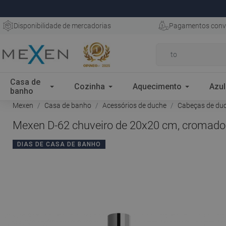
Disponibilidade de mercadorias
Pagamentos conv
Casa de
Cozinha
Aquecimento
Azul
banho
Mexen
Casa de banho
Acessórios de duche
Cabeças de du
Mexen D-62 chuveiro de 20x20 cm, cromado
DIAS DE CASA DE BANHO