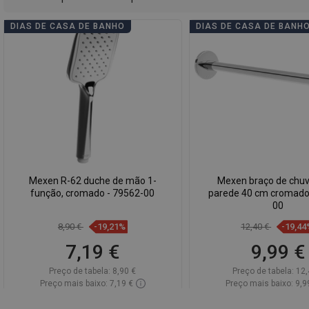
DIAS DE CASA DE BANHO
DIAS DE CASA DE BANH
Mexen R-62 duche de mão 1-
Mexen braço de chuv
função, cromado - 79562-00
parede 40 cm cromado
00
8,90 €
-19,21%
12,40 €
-19,44
7,19 €
9,99 €
Preço de tabela:
8,90 €
Preço de tabela:
12,
Preço mais baixo: 7,19 €
Preço mais baixo: 9,9
Disponibilidade:
Disponível
Disponibilidade:
Disp