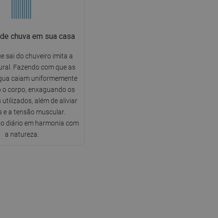
 de chuva em sua casa
e sai do chuveiro imita a
ural. Fazendo com que as
gua caiam uniformemente
o o corpo, enxaguando os
utilizados, além de aliviar
s e a tensão muscular.
o diário em harmonia com
a natureza.