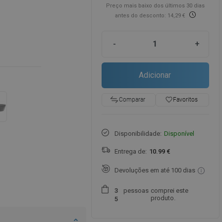
Preço mais baixo dos últimos 30 dias
antes do desconto: 14,29 €
-
+
Adicionar
favorite_border
Favoritos
Comparar
Disponibilidade:
Disponível
Entrega de:
10.99 €
Devoluções em até 100 dias
pessoas
comprei este
3
produto.
5