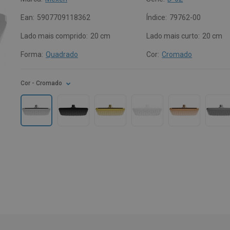
Ean:
5907709118362
Índice:
79762-00
Lado mais comprido:
20 cm
Lado mais curto:
20 cm
Forma:
Quadrado
Cor:
Cromado
Cor
- Cromado