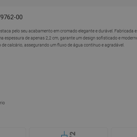
79762-00
taca pelo seu acabamento em cromado elegante e durável. Fabricada em 
 uma espessura de apenas 2,2 cm, garante um design sofisticado e modern
o de calcário, assegurando um fluxo de água contínuo e agradável.
rio