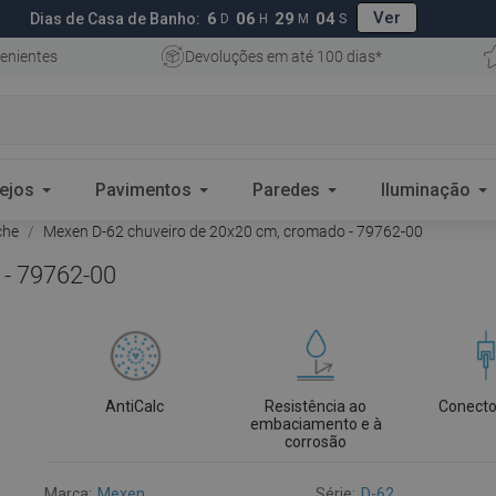
Ver
6
06
29
03
Dias de Casa de Banho:
D
H
M
S
enientes
Devoluções em até 100 dias*
ejos
Pavimentos
Paredes
Iluminação
che
Mexen D-62 chuveiro de 20x20 cm, cromado - 79762-00
 - 79762-00
AntiCalc
Resistência ao
Conecto
embaciamento e à
corrosão
Marca:
Mexen
Série:
D-62