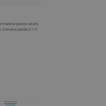
material plástico de alta
o. O encaixe padrão G 1/2"