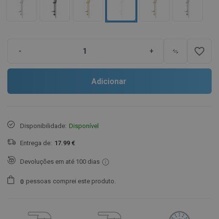
favorite_border
-
+
Adicionar
Disponibilidade:
Disponível
Entrega de:
17.99 €
Devoluções em até 100 dias
pessoas
comprei este produto.
0