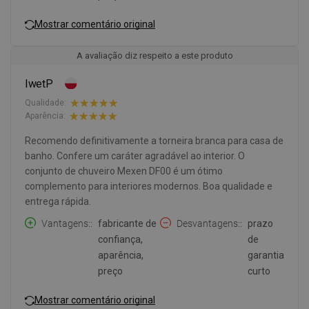
Mostrar comentário original
A avaliação diz respeito a este produto
IwetP
Qualidade:
Aparência:
Recomendo definitivamente a torneira branca para casa de
banho. Confere um caráter agradável ao interior. O
conjunto de chuveiro Mexen DF00 é um ótimo
complemento para interiores modernos. Boa qualidade e
entrega rápida.
Vantagens:
fabricante de
Desvantagens:
prazo
confiança,
de
aparência,
garantia
preço
curto
Mostrar comentário original