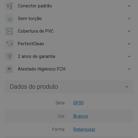
Conector padrão
Sem torção
Cobertura de PVC
PerfectClean
2 anos de garantia
Atestado Higiénico PZH
Dados do produto
Série
DF00
Cor
Branco
Forma
Retangular