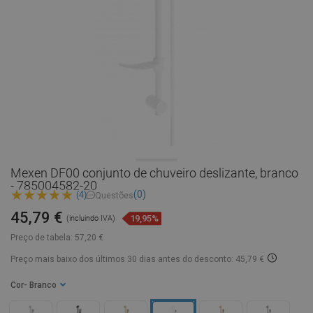
Mexen DF00 conjunto de chuveiro deslizante, branco
- 785004582-20
(0)
(4)
Questões
45,79 €
19,95%
(incluindo IVA)
Preço de tabela:
57,20 €
Preço mais baixo dos últimos 30 dias
antes do desconto: 45,79 €
Cor
- Branco