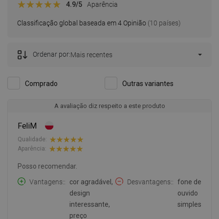
4.9
/5
Aparência
Classificação global baseada em 4 Opinião
(10 países)
Ordenar por:
Mais recentes
Comprado
Outras variantes
A avaliação diz respeito a este produto
FeliM
Qualidade:
Aparência:
Posso recomendar.
Vantagens:
cor agradável,
Desvantagens:
fone de
design
ouvido
interessante,
simples
preço