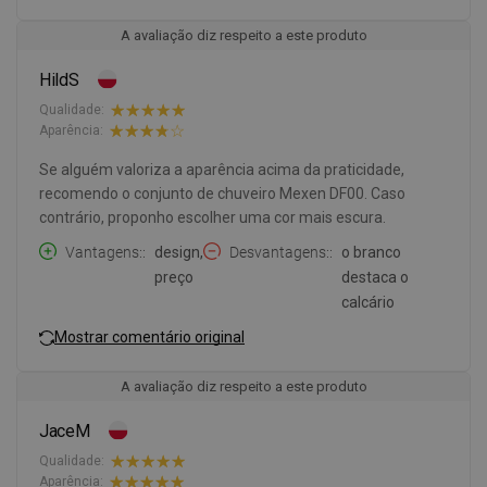
A avaliação diz respeito a este produto
HildS
Qualidade:
Aparência:
Se alguém valoriza a aparência acima da praticidade,
recomendo o conjunto de chuveiro Mexen DF00. Caso
contrário, proponho escolher uma cor mais escura.
Vantagens:
design,
Desvantagens:
o branco
preço
destaca o
calcário
Mostrar comentário original
A avaliação diz respeito a este produto
JaceM
Qualidade:
Aparência: