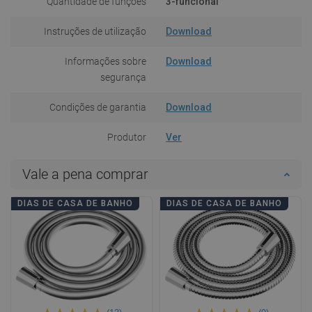
Quantidade de funções
3-funcional
Instruções de utilização
Download
Informações sobre
Download
segurança
Condições de garantia
Download
Produtor
Ver
Vale a pena comprar
DIAS DE CASA DE BANHO
DIAS DE CASA DE BANHO