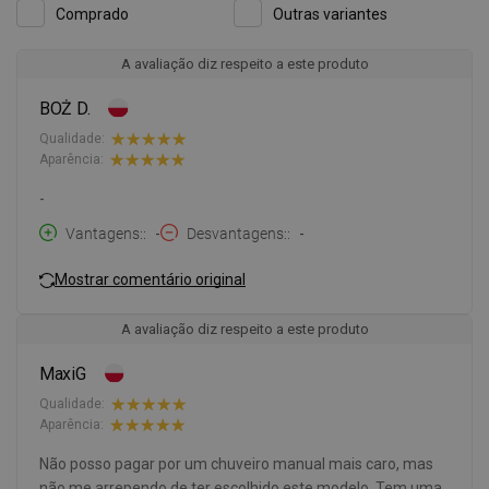
Comprado
Outras variantes
A avaliação diz respeito a este produto
BOŻ D.
Qualidade:
Aparência:
-
Vantagens:
-
Desvantagens:
-
Mostrar comentário original
A avaliação diz respeito a este produto
MaxiG
Qualidade:
Aparência:
Não posso pagar por um chuveiro manual mais caro, mas
não me arrependo de ter escolhido este modelo. Tem uma