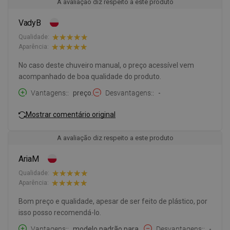
A avaliação diz respeito a este produto
VadyB
Qualidade:
Aparência:
No caso deste chuveiro manual, o preço acessível vem
acompanhado de boa qualidade do produto.
Vantagens:
preço.
Desvantagens:
-
Mostrar comentário original
A avaliação diz respeito a este produto
AriaM
Qualidade:
Aparência:
Bom preço e qualidade, apesar de ser feito de plástico, por
isso posso recomendá-lo.
Vantagens:
modelo padrão para
Desvantagens:
-