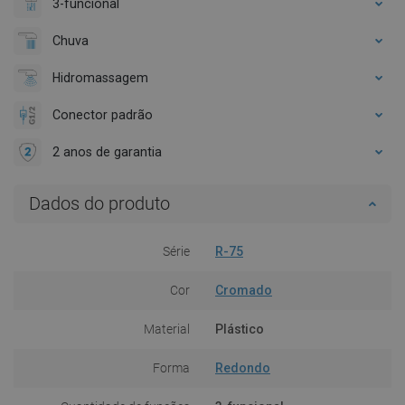
3-funcional
Chuva
Hidromassagem
Conector padrão
2 anos de garantia
Dados do produto
Série
R-75
Cor
Cromado
Material
Plástico
Forma
Redondo