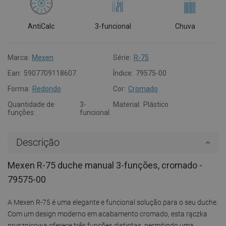
AntiCalc
3-funcional
Chuva
Marca:
Mexen
Série:
R-75
Ean:
5907709118607
Índice:
79575-00
Forma:
Redondo
Cor:
Cromado
Quantidade de
3-
Material:
Plástico
funções:
funcional
Descrição
Mexen R-75 duche manual 3-funções, cromado -
79575-00
A Mexen R-75 é uma elegante e funcional solução para o seu duche.
Com um design moderno em acabamento cromado, esta rączka
prysznicowa oferece três funções distintas, permitindo uma