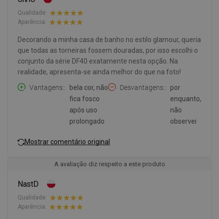
Qualidade:
Aparência:
Decorando a minha casa de banho no estilo glamour, queria
que todas as torneiras fossem douradas, por isso escolhi o
conjunto da série DF40 exatamente nesta opção. Na
realidade, apresenta-se ainda melhor do que na foto!
Vantagens:
bela cor, não
Desvantagens:
por
fica fosco
enquanto,
após uso
não
prolongado
observei
Mostrar comentário original
A avaliação diz respeito a este produto
NastD
Qualidade:
Aparência: