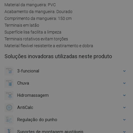
Material da mangueira: PVC
Acabamento da mangueira: Dourado
Comprimento da mangueira: 150 cm
Terminais em latão
Superfície lisa facilita a limpeza
Terminais rotativos evitam torções
Material flexível resistente a estiramento e dobra
Soluções inovadoras utilizadas neste produto
3-funcional
Chuva
Hidromassagem
AntiCalc
Regulação do punho
Suportes de montagem ajustáveis