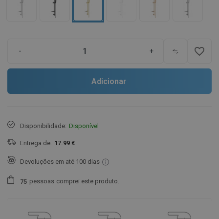
favorite_border
-
+
Adicionar
Disponibilidade:
Disponível
Entrega de:
17.99 €
Devoluções em até 100 dias
pessoas
comprei este produto.
7
5