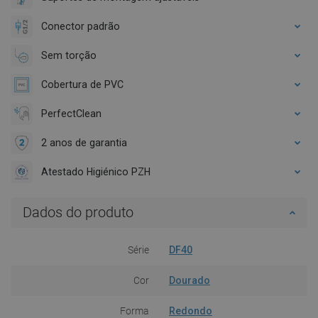
Conector padrão
Sem torção
Cobertura de PVC
PerfectClean
2 anos de garantia
Atestado Higiénico PZH
Dados do produto
Série
DF40
Cor
Dourado
Forma
Redondo