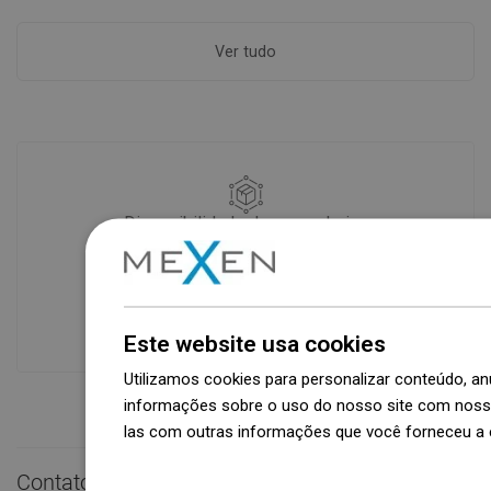
Ver tudo
Disponibilidade de mercadorias
Um moderno centro logístico com área
de 31.000 m² e mais de 68.000 paletes
oferece mais de 1.500.000 peças de
produtos disponíveis!
Este website usa cookies
Utilizamos cookies para personalizar conteúdo, 
informações sobre o uso do nosso site com nosso
las com outras informações que você forneceu a e
Dowiedz się więcej
Contato rápido
