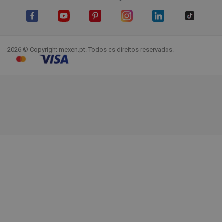
Facebook
YouTube
Pinterest
Instagram
LinkedIn
TikTok
2026 © Copyright mexen.pt. Todos os direitos reservados.