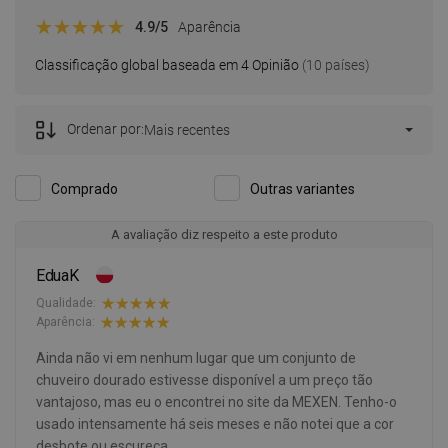
4.9
/5
Aparência
Classificação global baseada em 4 Opinião
(10 países)
Ordenar por:
Mais recentes
Comprado
Outras variantes
A avaliação diz respeito a este produto
EduaK
Qualidade:
Aparência:
Ainda não vi em nenhum lugar que um conjunto de
chuveiro dourado estivesse disponível a um preço tão
vantajoso, mas eu o encontrei no site da MEXEN. Tenho-o
usado intensamente há seis meses e não notei que a cor
desbote ou escureça.