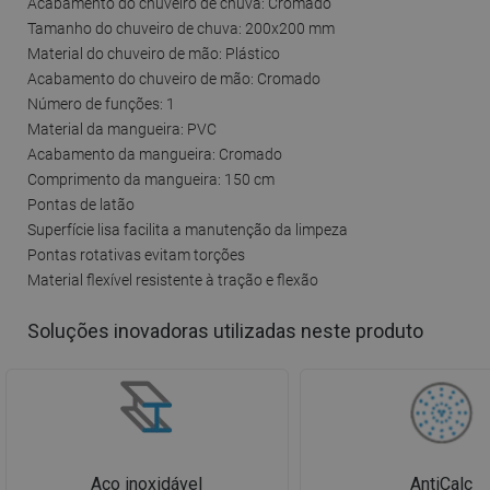
Acabamento do chuveiro de chuva: Cromado
Tamanho do chuveiro de chuva: 200x200 mm
Material do chuveiro de mão: Plástico
Acabamento do chuveiro de mão: Cromado
Número de funções: 1
Material da mangueira: PVC
Acabamento da mangueira: Cromado
Comprimento da mangueira: 150 cm
Pontas de latão
Superfície lisa facilita a manutenção da limpeza
Pontas rotativas evitam torções
Material flexível resistente à tração e flexão
Soluções inovadoras utilizadas neste produto
Aço inoxidável
AntiCalc