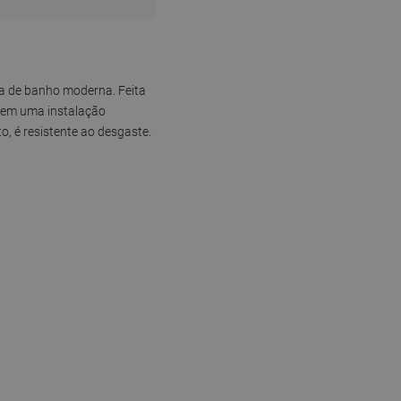
sa de banho moderna. Feita
tem uma instalação
, é resistente ao desgaste.