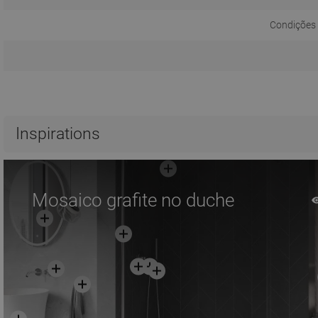
Condições 
Inspirations
Mosaico grafite no duche