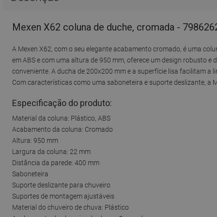
Mexen X62 coluna de duche, cromada - 798626
A Mexen X62, com o seu elegante acabamento cromado, é uma coluna 
em ABS e com uma altura de 950 mm, oferece um design robusto e d
conveniente. A ducha de 200x200 mm e a superfície lisa facilitam a 
Com características como uma saboneteira e suporte deslizante, a M
Especificação do produto:
Material da coluna: Plástico, ABS
Acabamento da coluna: Cromado
Altura: 950 mm
Largura da coluna: 22 mm
Distância da parede: 400 mm
Saboneteira
Suporte deslizante para chuveiro
Suportes de montagem ajustáveis
Material do chuveiro de chuva: Plástico