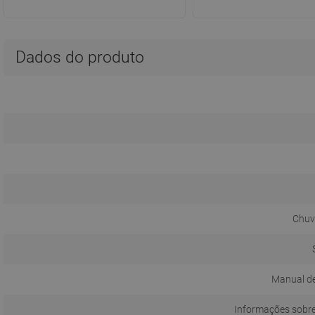
Dados do produto
Chuve
Manual de
Informações sobr