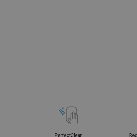
PerfectClean
Reg