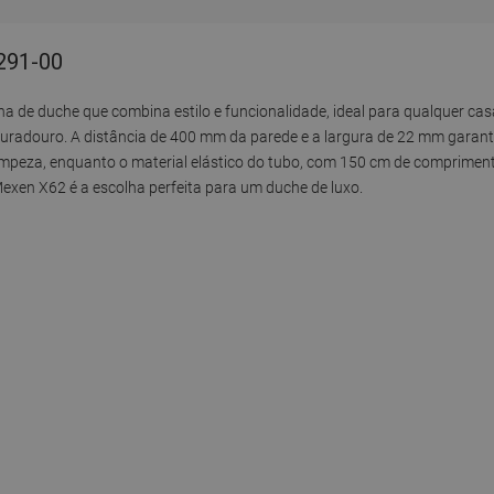
291-00
de duche que combina estilo e funcionalidade, ideal para qualquer ca
uradouro. A distância de 400 mm da parede e a largura de 22 mm garan
limpeza, enquanto o material elástico do tubo, com 150 cm de comprimento
exen X62 é a escolha perfeita para um duche de luxo.