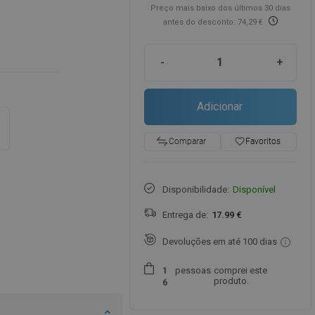
Preço mais baixo dos últimos 30 dias
antes do desconto: 74,29 €
-
+
Adicionar
favorite_border
Favoritos
Comparar
Disponibilidade:
Disponível
Entrega de:
17.99 €
Devoluções em até 100 dias
pessoas
comprei este
1
produto.
6