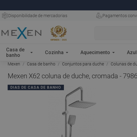
Disponibilidade de mercadorias
Pagamentos conv
Casa de
Cozinha
Aquecimento
Azul
banho
Mexen
Casa de banho
Conjuntos para duche
Colunas de d
Mexen X62 coluna de duche, cromada - 798
DIAS DE CASA DE BANHO