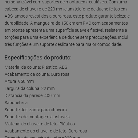
personalizável com suportes de montagem reguláveis. Com uma
cabeça de chuveiro de 220 mm e um telefone de duche feitos em
ABS, ambos revestidos a ouro rosa, este produto garante beleza e
durabilidade. A mangueira de 150 cm em PVC com acabamentos
em bronze apresenta uma superfície suave e flexível, resistente a
torções para uma experiência de duche sem preocupações. Inclui
três funções e um suporte deslizante para maior comodidade.
Especificações do produto:
Material da coluna: Plástico, ABS
Acabamento da coluna: Ouro rosa
Altura: 950 mm
Largura da coluna: 22 mm
Distância da parede: 400 mm
Saboneteira
Suporte deslizante para chuveiro
Suportes de montagem ajustáveis
Material do chuveiro de teto: Plástico
Acabamento do chuveiro de teto: Ouro rosa
Tamanho do chuveiro de teto: ø220 mm