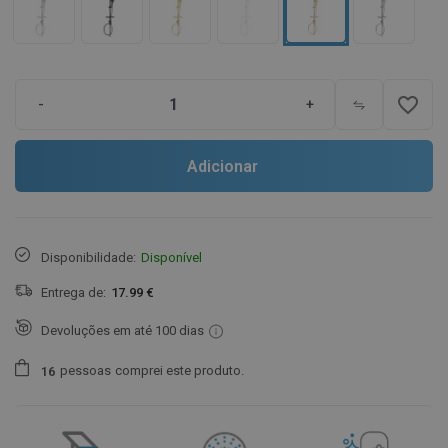
favorite_border
-
+
Adicionar
Disponibilidade:
Disponível
Entrega de:
17.99 €
Devoluções em até 100 dias
pessoas
comprei este produto.
1
6