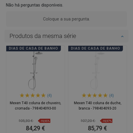
Não há perguntas disponíveis.
Coloque a sua pergunta.
Produtos da mesma série
DIAS DE CASA DE BANHO
DIAS DE CASA DE BANHO
(4)
(4)
Mexen T40 coluna de chuveiro,
Mexen T40 coluna de duche,
cromada - 798404093-00
branca - 798404093-20
105,30 €
107,20 €
-19,95%
-19,97%
84,29 €
85,79 €