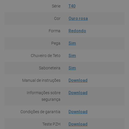
Série
T40
Cor
Ouro rosa
Forma
Redondo
Pega
Sim
Chuveiro de Teto
Sim
Saboneteira
Sim
Manual de instruções
Download
Informações sobre
Download
segurança
Condições de garantia
Download
Teste PZH
Download