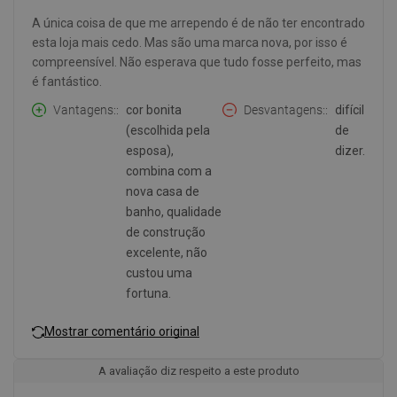
A única coisa de que me arrependo é de não ter encontrado
esta loja mais cedo. Mas são uma marca nova, por isso é
compreensível. Não esperava que tudo fosse perfeito, mas
é fantástico.
Vantagens:
cor bonita
Desvantagens:
difícil
(escolhida pela
de
esposa),
dizer.
combina com a
nova casa de
banho, qualidade
de construção
excelente, não
custou uma
fortuna.
Mostrar comentário original
A avaliação diz respeito a este produto