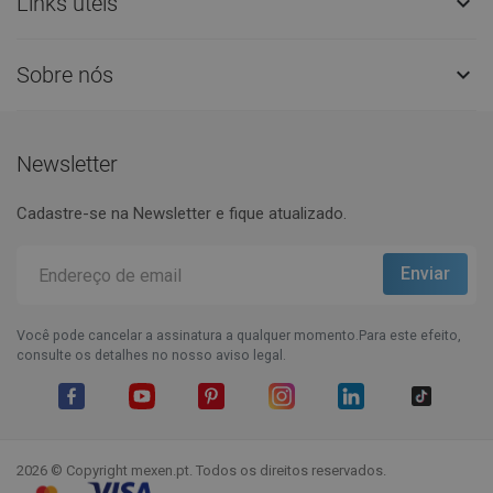
Links úteis

Sobre nós

Newsletter
Cadastre-se na Newsletter e fique atualizado.
Você pode cancelar a assinatura a qualquer momento.Para este efeito,
consulte os detalhes no nosso aviso legal.
Facebook
YouTube
Pinterest
Instagram
LinkedIn
TikTok
2026 © Copyright mexen.pt. Todos os direitos reservados.