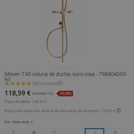
Mexen T40 coluna de duche, ouro rosa - 798404093-
60
(0)
(4)
Questões
118,59 €
19,98%
(incluindo IVA)
Preço de tabela:
148,20 €
Preço mais baixo dos últimos 30 dias
antes do desconto: 118,59 €
Cor
- Ouro rosa