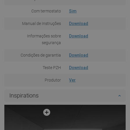
Com termostato
Sim
Manual de Instruções
Download
Informações sobre
Download
segurança
Condições de garantia
Download
Teste PZH
Download
Produtor
Ver
Inspirations