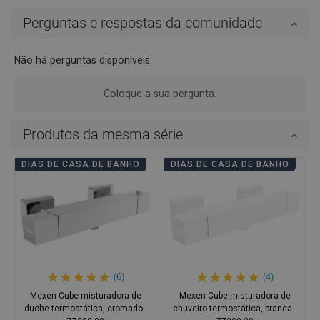
Perguntas e respostas da comunidade
Não há perguntas disponíveis.
Coloque a sua pergunta.
Produtos da mesma série
DIAS DE CASA DE BANHO
DIAS DE CASA DE BANHO
(6)
(4)
Mexen Cube misturadora de
Mexen Cube misturadora de
duche termostática, cromado -
chuveiro termostática, branca -