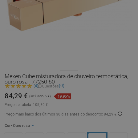
Mexen Cube misturadora de chuveiro termostática,
ouro rosa - 77250-60
(0)
(4)
Questões
84,29 €
19,95%
(incluindo IVA)
Preço de tabela:
105,30 €
Preço mais baixo dos últimos 30 dias
antes do desconto: 84,29 €
Cor
- Ouro rosa