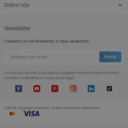
Sobre nós

Newsletter
Cadastre-se na Newsletter e fique atualizado.
Você pode cancelar a assinatura a qualquer momento.Para este efeito,
consulte os detalhes no nosso aviso legal.
Facebook
YouTube
Pinterest
Instagram
LinkedIn
TikTok
2026 © Copyright mexen.pt. Todos os direitos reservados.