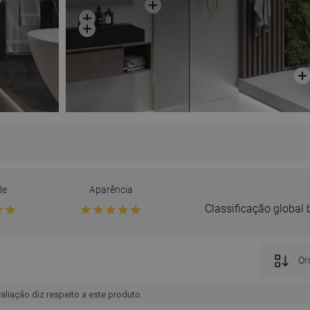
de
Aparência
Classificação global
Ord
aliação diz respeito a este produto