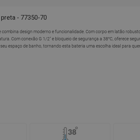
 preta - 77350-70
e combina design moderno e funcionalidade. Com corpo em latão robust
ratura. Com conexão G 1/2" e bloqueio de segurança a 38°C, oferece segu
 seu espaço de banho, tornando esta bateria uma escolha ideal para que