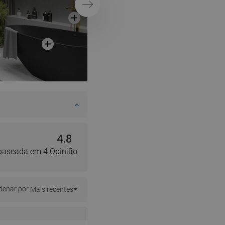
Próximo
4.8
 baseada em 4 Opinião
enar por:
Mais recentes