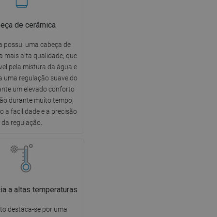
eça de cerâmica
ra possui uma cabeça de
a mais alta qualidade, que
vel pela mistura da água e
a uma regulação suave do
ante um elevado conforto
ação durante muito tempo,
 a facilidade e a precisão
da regulação.
ia a altas temperaturas
to destaca-se por uma