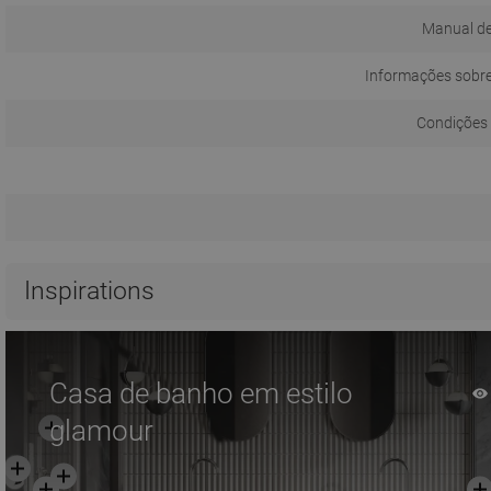
Manual de
Informações sobr
Condições 
Inspirations
Casa de banho em estilo
glamour