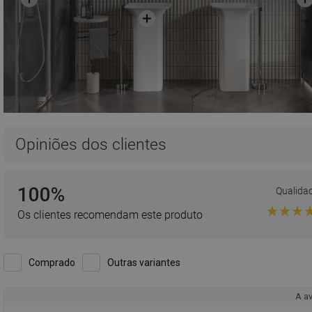
Opiniões dos clientes
100%
Qualida
Os clientes recomendam este produto
Comprado
Outras variantes
A av