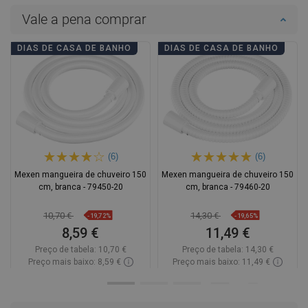
Vale a pena comprar
DIAS DE CASA DE BANHO
DIAS DE CASA DE BANHO
(6)
(6)
Mexen mangueira de chuveiro 150
Mexen mangueira de chuveiro 150
cm, branca - 79450-20
cm, branca - 79460-20
10,70 €
14,30 €
-19,72%
-19,65%
8,59 €
11,49 €
Preço de tabela:
10,70 €
Preço de tabela:
14,30 €
Preço mais baixo: 8,59 €
Preço mais baixo: 11,49 €
Disponibilidade:
Disponível
Disponibilidade:
Disponível
Adicionar
Adicionar