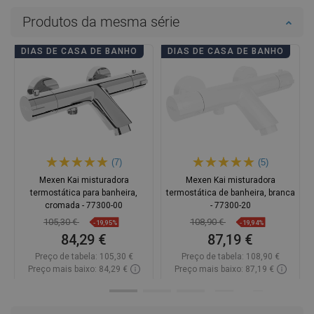
Produtos da mesma série
DIAS DE CASA DE BANHO
DIAS DE CASA DE BANHO
(7)
(5)
Mexen Kai misturadora
Mexen Kai misturadora
termostática para banheira,
termostática de banheira, branca
cromada - 77300-00
- 77300-20
105,30 €
108,90 €
-19,95%
-19,94%
84,29 €
87,19 €
Preço de tabela:
105,30 €
Preço de tabela:
108,90 €
Preço mais baixo: 84,29 €
Preço mais baixo: 87,19 €
Disponibilidade:
Disponível
Disponibilidade:
Disponível
Adicionar
Adicionar