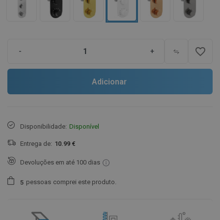
favorite_border
-
+
Adicionar
Disponibilidade:
Disponível
Entrega de:
10.99 €
Devoluções em até 100 dias
pessoas
comprei este produto.
5