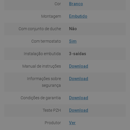
Cor
Branco
Montagem
Embutido
Com conjunto de duche
Não
Com termostato
Sim
Instalação embutida
3-saídas
Manual de instruções
Download
Informações sobre
Download
segurança
Condições de garantia
Download
Teste PZH
Download
Produtor
Ver