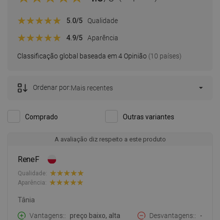
5.0
/5
Qualidade
4.9
/5
Aparência
Classificação global baseada em 4 Opinião
(10 países)
Ordenar por:
Mais recentes
Comprado
Outras variantes
A avaliação diz respeito a este produto
ReneF
Qualidade:
Aparência:
Tânia
Vantagens:
preço baixo, alta
Desvantagens:
-