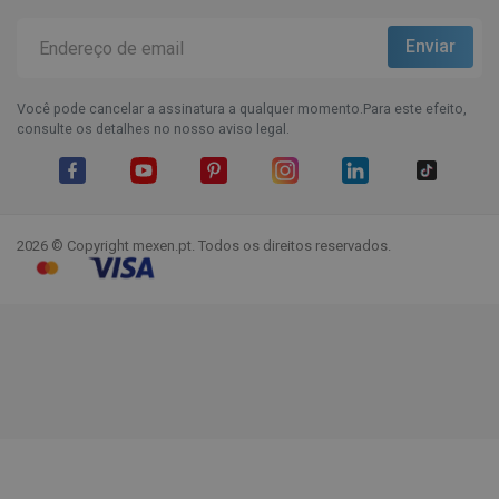
Você pode cancelar a assinatura a qualquer momento.Para este efeito,
consulte os detalhes no nosso aviso legal.
Facebook
YouTube
Pinterest
Instagram
LinkedIn
TikTok
2026 © Copyright mexen.pt. Todos os direitos reservados.