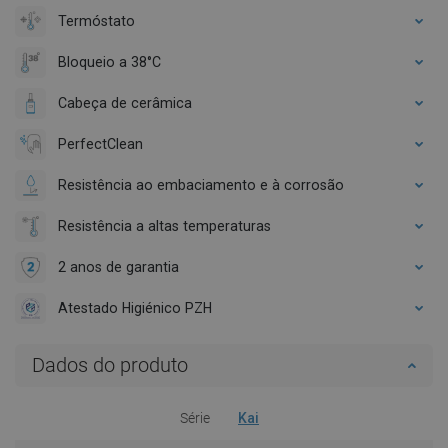
Termóstato
Bloqueio a 38°C
Cabeça de cerâmica
PerfectClean
Resistência ao embaciamento e à corrosão
Resistência a altas temperaturas
2 anos de garantia
Atestado Higiénico PZH
Dados do produto
Série
Kai