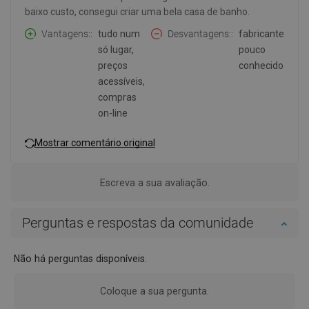
baixo custo, consegui criar uma bela casa de banho.
Vantagens:
tudo num
Desvantagens:
fabricante
só lugar,
pouco
preços
conhecido
acessíveis,
compras
on-line
Mostrar comentário original
Escreva a sua avaliação.
Perguntas e respostas da comunidade
Não há perguntas disponíveis.
Coloque a sua pergunta.