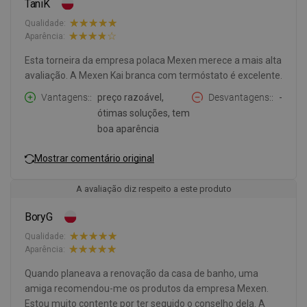
TaniK
Qualidade:
Aparência:
Esta torneira da empresa polaca Mexen merece a mais alta
avaliação. A Mexen Kai branca com termóstato é excelente.
Vantagens:
preço razoável,
Desvantagens:
-
ótimas soluções, tem
boa aparência
Mostrar comentário original
A avaliação diz respeito a este produto
BoryG
Qualidade:
Aparência:
Quando planeava a renovação da casa de banho, uma
amiga recomendou-me os produtos da empresa Mexen.
Estou muito contente por ter seguido o conselho dela. A