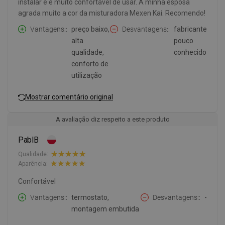
instalar e é muito confortável de usar. À minha esposa
agrada muito a cor da misturadora Mexen Kai. Recomendo!
Vantagens:
preço baixo,
Desvantagens:
fabricante
alta
pouco
qualidade,
conhecido
conforto de
utilização
Mostrar comentário original
A avaliação diz respeito a este produto
PablB
Qualidade:
Aparência:
Confortável
Vantagens:
termostato,
Desvantagens:
-
montagem embutida