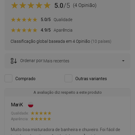
5.0
/5
(4 Opinião)
5.0
/5
Qualidade
4.9
/5
Aparência
Classificação global baseada em 4 Opinião
(10 países)
Ordenar por:
Mais recentes
Comprado
Outras variantes
A avaliação diz respeito a este produto
MariK
Qualidade:
Aparência:
Muito boa misturadora de banheira e chuveiro. Foi fácil de