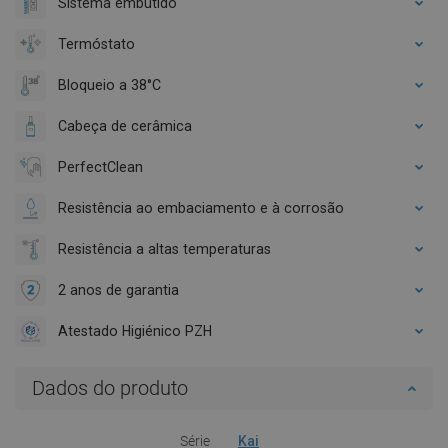
Sistema embutido
Termóstato
Bloqueio a 38°C
Cabeça de cerâmica
PerfectClean
Resistência ao embaciamento e à corrosão
Resistência a altas temperaturas
2 anos de garantia
Atestado Higiénico PZH
Dados do produto
Série
Kai