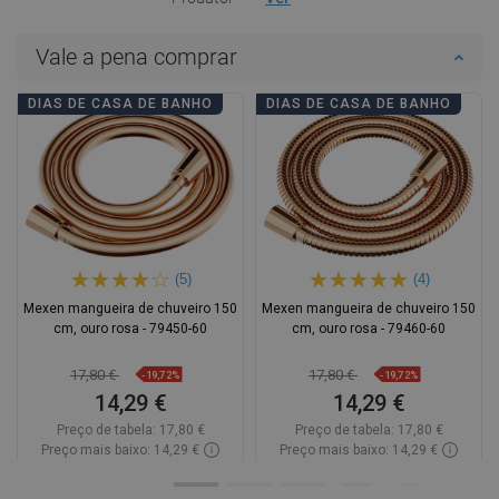
Vale a pena comprar
DIAS DE CASA DE BANHO
DIAS DE CASA DE BANHO
(5)
(4)
Mexen mangueira de chuveiro 150
Mexen mangueira de chuveiro 150
cm, ouro rosa - 79450-60
cm, ouro rosa - 79460-60
17,80 €
17,80 €
-19,72%
-19,72%
14,29 €
14,29 €
Preço de tabela:
17,80 €
Preço de tabela:
17,80 €
Preço mais baixo: 14,29 €
Preço mais baixo: 14,29 €
Disponibilidade:
Disponível
Disponibilidade:
2026-09-08