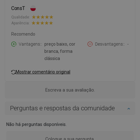
ConsT
Qualidade:
Aparência:
Recomendo
Vantagens:
preço baixo, cor
Desvantagens:
-
branca, forma
clássica
Mostrar comentário original
Escreva a sua avaliação.
Perguntas e respostas da comunidade
Não há perguntas disponíveis.
Coloque a sua pergunta.