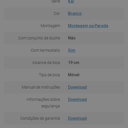
Série
Kai
Cor
Branco
Montagem
Montagem na Parede
Com conjunto de duche
Não
Com termostato
Sim
Alcance da bica
19 cm
Tipo de bica
Móvel
Manual de Instruções
Download
Informações sobre
Download
segurança
Condições de garantia
Download