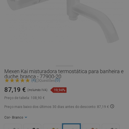
Mexen Kai misturadora termostática para banheira e
duche, branca - 77900-20
(0)
(4)
Questões
87,19 €
19,94%
(incluindo IVA)
Preço de tabela:
108,90 €
Preço mais baixo dos últimos 30 dias
antes do desconto: 87,19 €
Cor
- Branco