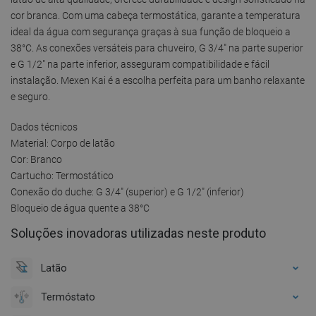
cor branca. Com uma cabeça termostática, garante a temperatura
ideal da água com segurança graças à sua função de bloqueio a
38°C. As conexões versáteis para chuveiro, G 3/4" na parte superior
e G 1/2" na parte inferior, asseguram compatibilidade e fácil
instalação. Mexen Kai é a escolha perfeita para um banho relaxante
e seguro.
Dados técnicos
Material: Corpo de latão
Cor: Branco
Cartucho: Termostático
Conexão do duche: G 3/4" (superior) e G 1/2" (inferior)
Bloqueio de água quente a 38°C
Soluções inovadoras utilizadas neste produto
Latão
Termóstato