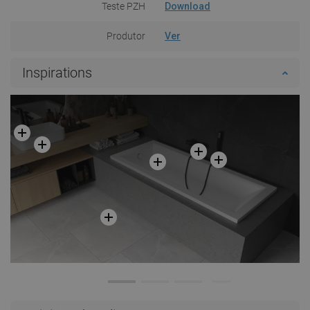
Teste PZH
Download
Produtor
Ver
Inspirations