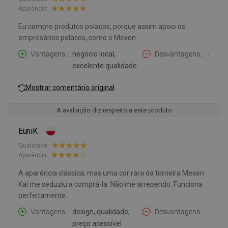
Aparência:
Eu compro produtos polacos, porque assim apoio os
empresários polacos, como o Mexen.
Vantagens:
negócio local,
Desvantagens:
-
excelente qualidade
Mostrar comentário original
A avaliação diz respeito a este produto
EuniK
Qualidade:
Aparência:
A aparência clássica, mas uma cor rara da torneira Mexen
Kai me seduziu a comprá-la. Não me arrependo. Funciona
perfeitamente.
Vantagens:
design, qualidade,
Desvantagens:
-
preço acessível