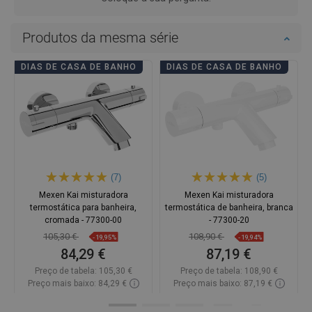
Produtos da mesma série
DIAS DE CASA DE BANHO
DIAS DE CASA DE BANHO
(7)
(5)
Mexen Kai misturadora
Mexen Kai misturadora
termostática para banheira,
termostática de banheira, branca
cromada - 77300-00
- 77300-20
105,30 €
108,90 €
-19,95%
-19,94%
84,29 €
87,19 €
Preço de tabela:
105,30 €
Preço de tabela:
108,90 €
Preço mais baixo: 84,29 €
Preço mais baixo: 87,19 €
Disponibilidade:
Disponível
Disponibilidade:
Disponível