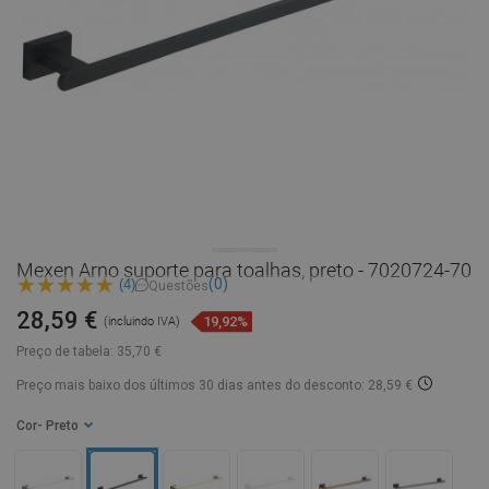
Mexen Arno suporte para toalhas, preto - 7020724-70
(0)
(4)
Questões
28,59 €
19,92%
(incluindo IVA)
Preço de tabela:
35,70 €
Preço mais baixo dos últimos 30 dias
antes do desconto: 28,59 €
Cor
- Preto