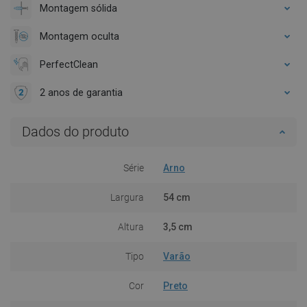
Montagem sólida
Montagem oculta
PerfectClean
2 anos de garantia
Dados do produto
Série
Arno
Largura
54 cm
Altura
3,5 cm
Tipo
Varão
Cor
Preto