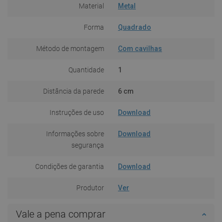
Material
Metal
Forma
Quadrado
Método de montagem
Com cavilhas
Quantidade
1
Distância da parede
6 cm
Instruções de uso
Download
Informações sobre
Download
segurança
Condições de garantia
Download
Produtor
Ver
Vale a pena comprar