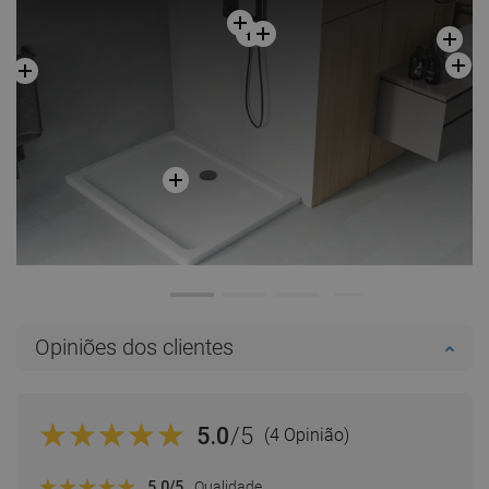
Opiniões dos clientes
5.0
/5
(4 Opinião)
5.0
/5
Qualidade