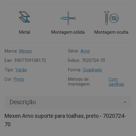
Metal
Montagem sólida
Montagem oculta
Marca:
Mexen
Série:
Arno
Ean:
5907709108172
Índice:
7020724-70
Tipo:
Varão
Forma:
Quadrado
Cor:
Preto
Método de
Com
montagem:
cavilhas
Descrição
Mexen Arno suporte para toalhas, preto - 7020724-
70