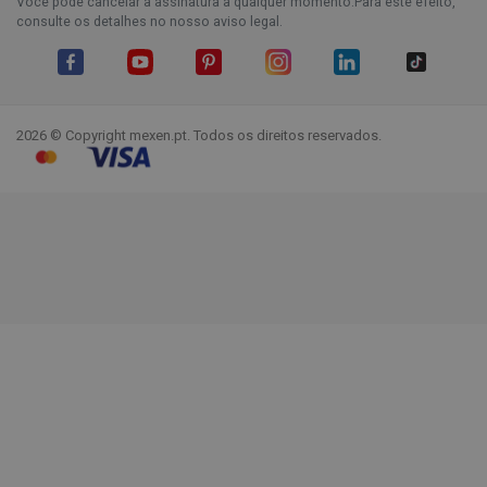
Você pode cancelar a assinatura a qualquer momento.Para este efeito,
consulte os detalhes no nosso aviso legal.
Facebook
YouTube
Pinterest
Instagram
LinkedIn
TikTok
2026 © Copyright mexen.pt. Todos os direitos reservados.