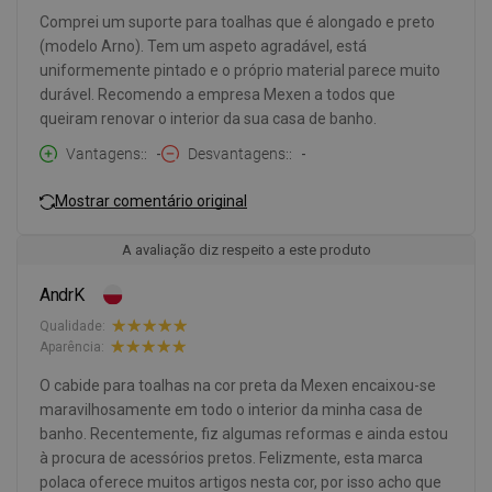
Comprei um suporte para toalhas que é alongado e preto
(modelo Arno). Tem um aspeto agradável, está
uniformemente pintado e o próprio material parece muito
durável. Recomendo a empresa Mexen a todos que
queiram renovar o interior da sua casa de banho.
Vantagens:
-
Desvantagens:
-
Mostrar comentário original
A avaliação diz respeito a este produto
AndrK
Qualidade:
Aparência:
O cabide para toalhas na cor preta da Mexen encaixou-se
maravilhosamente em todo o interior da minha casa de
banho. Recentemente, fiz algumas reformas e ainda estou
à procura de acessórios pretos. Felizmente, esta marca
polaca oferece muitos artigos nesta cor, por isso acho que