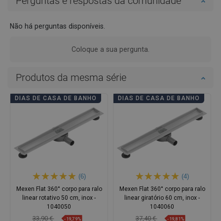
Perguntas e respostas da comunidade
Não há perguntas disponíveis.
Coloque a sua pergunta.
Produtos da mesma série
DIAS DE CASA DE BANHO
DIAS DE CASA DE BANHO
(6)
(4)
Mexen Flat 360° corpo para ralo
Mexen Flat 360° corpo para ralo
linear rotativo 50 cm, inox -
linear giratório 60 cm, inox -
1040050
1040060
33,90 €
37,40 €
-19,79%
-19,81%