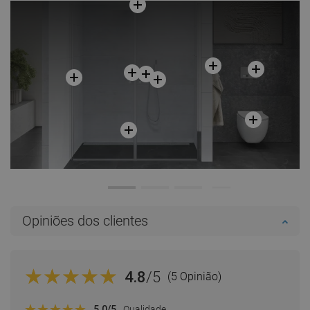
Opiniões dos clientes
4.8
/5
(5 Opinião)
5.0
/5
Qualidade