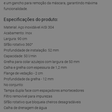
e um gancho para remoção da máscara, garantindo máxima
funcionalidade.
Especificações do produto:
Material: Aço inoxidável AISI 304
Acabamento: Inox
Largura: 90 cm
Sifão rotativo 360°
Profundidade de instalação: 52 mm
Capacidade: 50 l/min
Grelha para colar azulejos com largura de 50 mm
Calha e grelha com espessura de 1,2 mm
Flange de vedação - 2 cm
Profundidade da grelha - 12 mm
No conjunto:
Tampa dupla face com espaçadores amortecedores
Filtro removível para impurezas
Sifão rotativo que bloqueia cheiros desagradáveis
Calha de drenagem de água