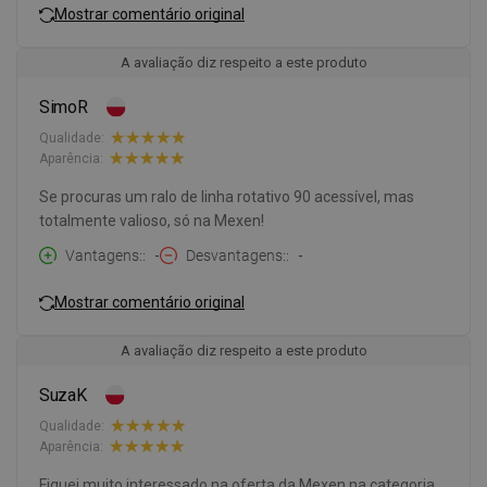
Mostrar comentário original
A avaliação diz respeito a este produto
SimoR
Qualidade:
Aparência:
Se procuras um ralo de linha rotativo 90 acessível, mas
totalmente valioso, só na Mexen!
Vantagens:
-
Desvantagens:
-
Mostrar comentário original
A avaliação diz respeito a este produto
SuzaK
Qualidade:
Aparência:
Fiquei muito interessado na oferta da Mexen na categoria