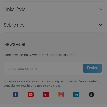
Links úteis

Sobre nós

Newsletter
Cadastre-se na Newsletter e fique atualizado.
Você pode cancelar a assinatura a qualquer momento.Para este efeito,
consulte os detalhes no nosso aviso legal.
Facebook
YouTube
Pinterest
Instagram
LinkedIn
TikTok