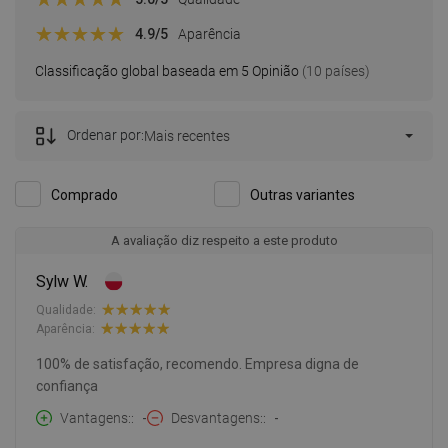
4.9
/5
Aparência
Classificação global baseada em 5 Opinião
(10 países)
Ordenar por:
Mais recentes
Comprado
Outras variantes
A avaliação diz respeito a este produto
Sylw W.
Qualidade:
Aparência:
100% de satisfação, recomendo. Empresa digna de
confiança
Vantagens:
-
Desvantagens:
-