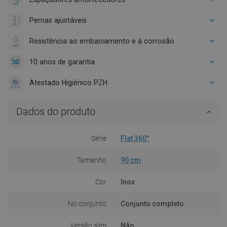
Pernas ajustáveis
Resistência ao embaciamento e à corrosão
10 anos de garantia
Atestado Higiénico PZH
Dados do produto
Série
Flat 360°
Tamanho
90 cm
Cor
Inox
No conjunto
Conjunto completo
Versão slim
Não