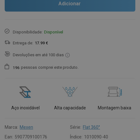
Adicionar
Disponibilidade:
Disponível
Entrega de:
17.99 €
Devoluções em até 100 dias
pessoas
comprei este produto.
1
9
6
Aço inoxidável
Alta capacidade
Montagem baixa
Marca:
Mexen
Série:
Flat 360°
Ean:
5907709100176
Índice:
1010090-40