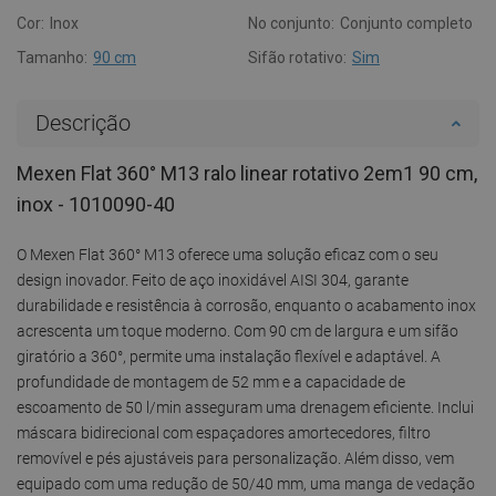
Cor:
Inox
No conjunto:
Conjunto completo
Tamanho:
90 cm
Sifão rotativo:
Sim
Descrição
Mexen Flat 360° M13 ralo linear rotativo 2em1 90 cm,
inox - 1010090-40
O Mexen Flat 360° M13 oferece uma solução eficaz com o seu
design inovador. Feito de aço inoxidável AISI 304, garante
durabilidade e resistência à corrosão, enquanto o acabamento inox
acrescenta um toque moderno. Com 90 cm de largura e um sifão
giratório a 360°, permite uma instalação flexível e adaptável. A
profundidade de montagem de 52 mm e a capacidade de
escoamento de 50 l/min asseguram uma drenagem eficiente. Inclui
máscara bidirecional com espaçadores amortecedores, filtro
removível e pés ajustáveis para personalização. Além disso, vem
equipado com uma redução de 50/40 mm, uma manga de vedação