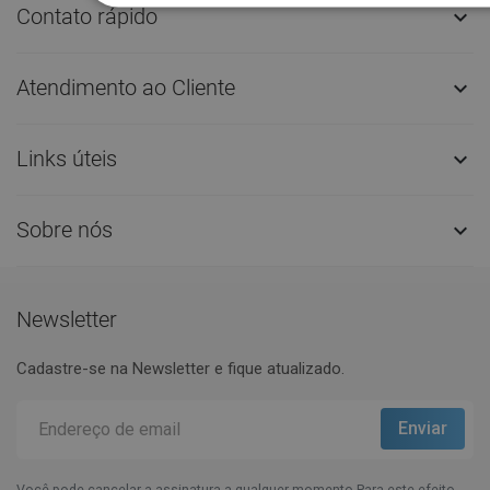
Contato rápido

Atendimento ao Cliente

Links úteis

Sobre nós

Newsletter
Cadastre-se na Newsletter e fique atualizado.
Você pode cancelar a assinatura a qualquer momento.Para este efeito,