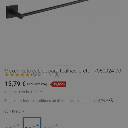
Mexen Rufo cabide para toalhas, preto - 7050924-70
(0)
(4)
Questões
15,79 €
19,85%
(incluindo IVA)
Preço de tabela:
19,70 €
Preço mais baixo dos últimos 30 dias
antes do desconto: 15,79 €
Cor
- Preto