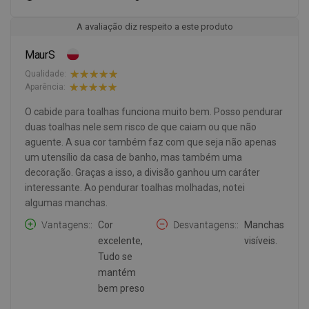
A avaliação diz respeito a este produto
MaurS
Qualidade:
Aparência:
O cabide para toalhas funciona muito bem. Posso pendurar
duas toalhas nele sem risco de que caiam ou que não
aguente. A sua cor também faz com que seja não apenas
um utensílio da casa de banho, mas também uma
decoração. Graças a isso, a divisão ganhou um caráter
interessante. Ao pendurar toalhas molhadas, notei
algumas manchas.
Vantagens:
Cor
Desvantagens:
Manchas
excelente,
visíveis.
Tudo se
mantém
bem preso