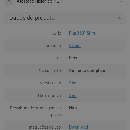
Atestado Higiénico PZH
Dados do produto
Série
Flat 360° Slim
Tamanho
60 cm
Cor
Inox
No conjunto
Conjunto completo
Versão slim
Sim
Sifão rotativo
Sim
Possibilidade de colagem da
Não
placa
Instruções de uso
Download