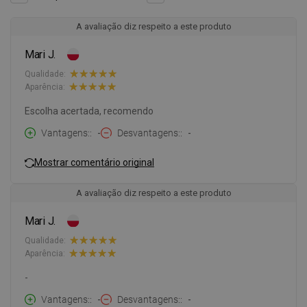
A avaliação diz respeito a este produto
Mari J.
Qualidade:
Aparência:
Escolha acertada, recomendo
Vantagens:
-
Desvantagens:
-
Mostrar comentário original
A avaliação diz respeito a este produto
Mari J.
Qualidade:
Aparência:
-
Vantagens:
-
Desvantagens:
-