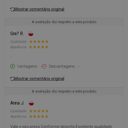
Mostrar comentário original
A avaliação diz respeito a este produto
Gra? R.
Qualidade:
Aparência:
-
Vantagens:
-
Desvantagens:
-
Mostrar comentário original
A avaliação diz respeito a este produto
Anna J.
Qualidade:
Aparência:
Vale o seu preço Conforme descrito Excelente qualidade