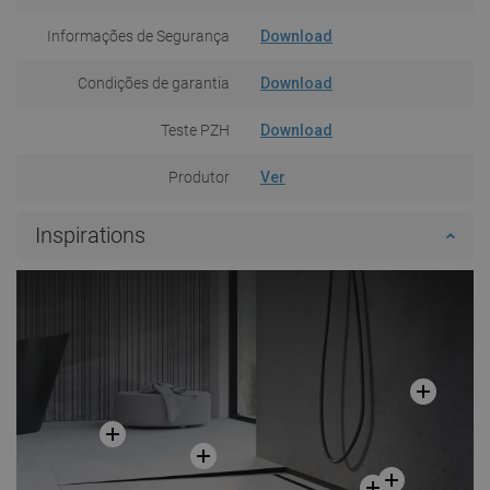
Informações de Segurança
Download
Condições de garantia
Download
Teste PZH
Download
Produtor
Ver
Inspirations