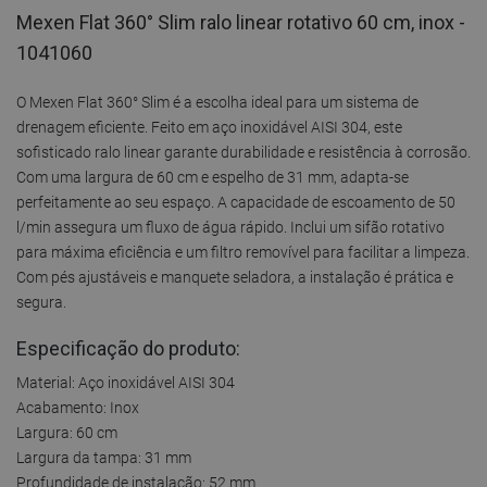
Mexen Flat 360° Slim ralo linear rotativo 60 cm, inox -
1041060
O Mexen Flat 360° Slim é a escolha ideal para um sistema de
drenagem eficiente. Feito em aço inoxidável AISI 304, este
sofisticado ralo linear garante durabilidade e resistência à corrosão.
Com uma largura de 60 cm e espelho de 31 mm, adapta-se
perfeitamente ao seu espaço. A capacidade de escoamento de 50
l/min assegura um fluxo de água rápido. Inclui um sifão rotativo
para máxima eficiência e um filtro removível para facilitar a limpeza.
Com pés ajustáveis e manquete seladora, a instalação é prática e
segura.
Especificação do produto:
Material: Aço inoxidável AISI 304
Acabamento: Inox
Largura: 60 cm
Largura da tampa: 31 mm
Profundidade de instalação: 52 mm