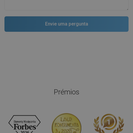
Prémios