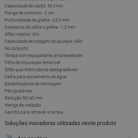
Capacidade de vazão: 50 l/min
Flange de contorno - 2 cm
Profundidade da grelha - 23,5 mm
Espessura da calha e grelha - 1,2 mm
Sifão rotativo: Sim
Capacidade de colagem de azulejos: Não
No conjunto:
Tampa com espaçadores amortecedores
Filtro de impurezas removível
Sifão que retém odores desagradáveis
Calha para escoamento de água
Estabilizadores de montagem
Pés ajustáveis
Redução 50/40 mm
Manga de vedação
Gancho para remover a tampa
Soluções inovadoras utilizadas neste produto