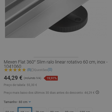
Mexen Flat 360° Slim ralo linear rotativo 60 cm, inox -
1041060
(0)
(8)
Questões
44,29 €
19,91%
(incluindo IVA)
Preço de tabela:
55,30 €
Preço mais baixo dos últimos 30 dias
antes do desconto: 44,29 €
Tamanho
- 60 cm