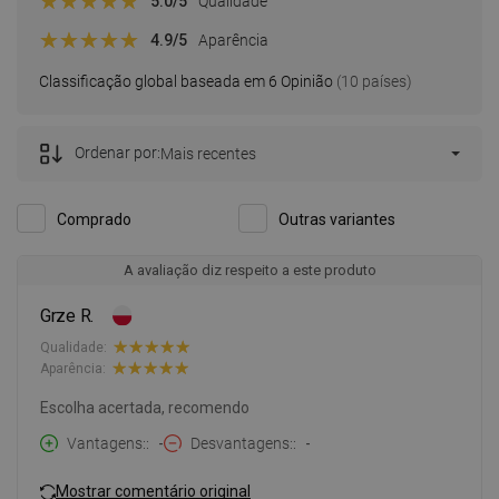
5.0
/5
Qualidade
4.9
/5
Aparência
Classificação global baseada em 6 Opinião
(10 países)
Ordenar por:
Mais recentes
Comprado
Outras variantes
A avaliação diz respeito a este produto
Grze R.
Qualidade:
Aparência:
Escolha acertada, recomendo
Vantagens:
-
Desvantagens:
-
Mostrar comentário original