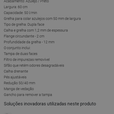
Acabamento: Azulejo / Preto
Largura: 60 cm
Capacidade: 50 l/min
Grelha para colar azulejos com 50 mm de largura
Tipo de grelha: Dupla face
Calha e grelha com 1,2 mm de espessura
Flange circundante - 2 cm
Profundidade da grelha - 12 mm
O conjunto inclui:
Tampa de duas faces
Filtro de impurezas removível
Sifão que retém odores desagradáveis
Calha drenante
Pés ajustáveis
Redução 50/40 mm
Manga de vedação
Gancho para remover a tampa
Soluções inovadoras utilizadas neste produto