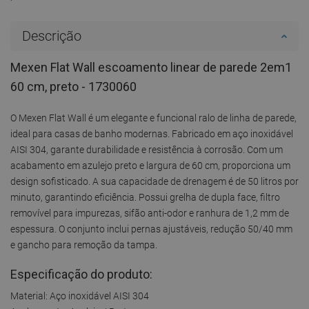
Descrição
Mexen Flat Wall escoamento linear de parede 2em1
60 cm, preto - 1730060
O Mexen Flat Wall é um elegante e funcional ralo de linha de parede,
ideal para casas de banho modernas. Fabricado em aço inoxidável
AISI 304, garante durabilidade e resistência à corrosão. Com um
acabamento em azulejo preto e largura de 60 cm, proporciona um
design sofisticado. A sua capacidade de drenagem é de 50 litros por
minuto, garantindo eficiência. Possui grelha de dupla face, filtro
removível para impurezas, sifão anti-odor e ranhura de 1,2 mm de
espessura. O conjunto inclui pernas ajustáveis, redução 50/40 mm
e gancho para remoção da tampa.
Especificação do produto:
Material: Aço inoxidável AISI 304