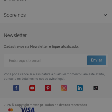
Sobre nós

Newsletter
Cadastre-se na Newsletter e fique atualizado.
Você pode cancelar a assinatura a qualquer momento.Para este efeito,
consulte os detalhes no nosso aviso legal.
Facebook
YouTube
Pinterest
Instagram
LinkedIn
TikTok
2026 © Copyright mexen.pt. Todos os direitos reservados.