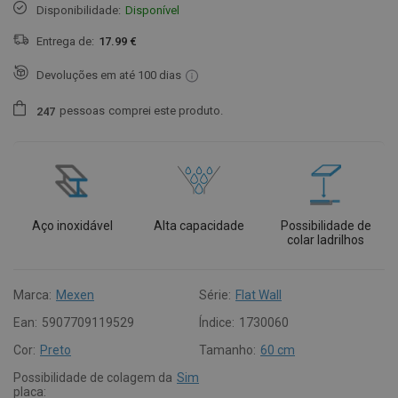
Disponibilidade:
Disponível
Entrega de:
17.99 €
Devoluções em até 100 dias
pessoas
comprei este produto.
2
4
7
Aço inoxidável
Alta capacidade
Possibilidade de
colar ladrilhos
Marca:
Mexen
Série:
Flat Wall
Ean:
5907709119529
Índice:
1730060
Cor:
Preto
Tamanho:
60 cm
Possibilidade de colagem da
Sim
placa: