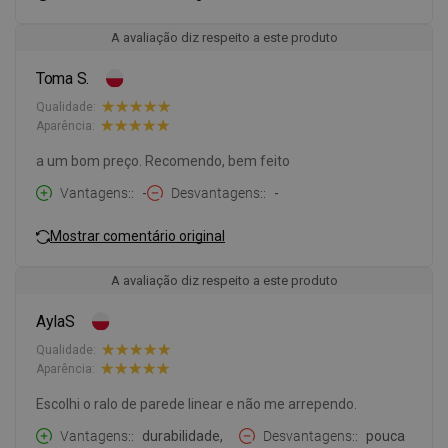
A avaliação diz respeito a este produto
Toma S.
Qualidade:
Aparência:
a um bom preço. Recomendo, bem feito
Vantagens:
-
Desvantagens:
-
Mostrar comentário original
A avaliação diz respeito a este produto
AylaS
Qualidade:
Aparência:
Escolhi o ralo de parede linear e não me arrependo.
Vantagens:
durabilidade,
Desvantagens:
pouca