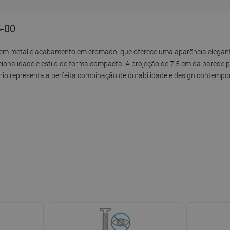
5-00
a em metal e acabamento em cromado, que oferece uma aparência elegan
ionalidade e estilo de forma compacta. A projeção de 7,5 cm da parede p
ório representa a perfeita combinação de durabilidade e design contempo