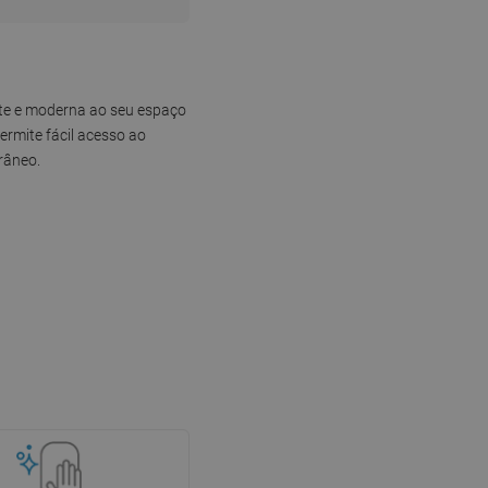
te e moderna ao seu espaço
ermite fácil acesso ao
râneo.