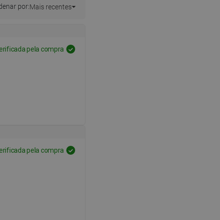
enar por:
Mais recentes
erificada pela compra
erificada pela compra