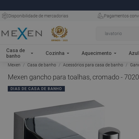
Disponibilidade de mercadorias
Pagamentos conv
Casa de
Cozinha
Aquecimento
Azul
banho
Mexen
Casa de banho
Acessórios para casa de banho
Gan
Mexen gancho para toalhas, cromado - 702
DIAS DE CASA DE BANHO