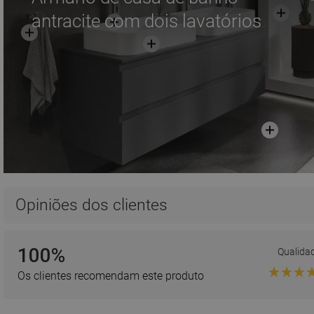
antracite com dois lavatórios
Opiniões dos clientes
100%
Qualida
Os clientes recomendam este produto