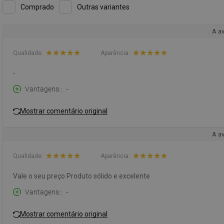
Comprado
Outras variantes
A av
Qualidade:
Aparência:
-
Vantagens:
-
Mostrar comentário original
A av
Qualidade:
Aparência:
Vale o seu preço Produto sólido e excelente
Vantagens:
-
Mostrar comentário original