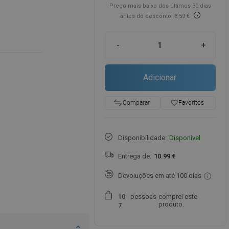
Preço mais baixo dos últimos 30 dias
antes do desconto: 8,59 €
-
+
Adicionar
favorite_border
Favoritos
Comparar
Disponibilidade:
Disponível
Entrega de:
10.99 €
Devoluções em até 100 dias
pessoas
comprei este
1
0
produto.
7