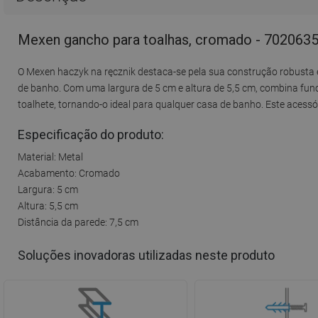
Mexen gancho para toalhas, cromado - 702063
O Mexen haczyk na ręcznik destaca-se pela sua construção robust
de banho. Com uma largura de 5 cm e altura de 5,5 cm, combina func
toalhete, tornando-o ideal para qualquer casa de banho. Este acess
Especificação do produto:
Material: Metal
Acabamento: Cromado
Largura: 5 cm
Altura: 5,5 cm
Distância da parede: 7,5 cm
Soluções inovadoras utilizadas neste produto