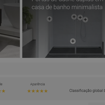
casa de banho minimalista
de
Aparência
Classificação global