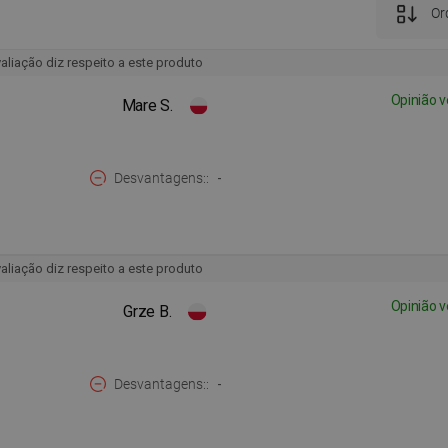
Ord
aliação diz respeito a este produto
Opinião v
Mare S.
Desvantagens:
-
aliação diz respeito a este produto
Opinião v
Grze B.
Desvantagens:
-