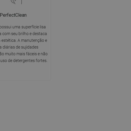
PerfectClean
possui uma superfície lisa
 com seu brilho e destaca
 estética. A manutenção e
a diárias de sujidades
o muito mais fáceis e não
uso de detergentes fortes.