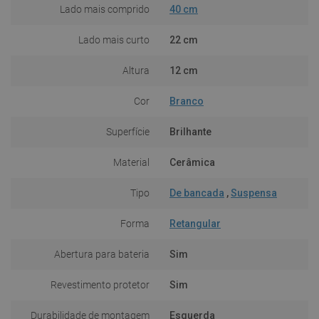
Lado mais comprido
40 cm
Lado mais curto
22 cm
Altura
12 cm
Cor
Branco
Superfície
Brilhante
Material
Cerâmica
Tipo
De bancada
,
Suspensa
Forma
Retangular
Abertura para bateria
Sim
Revestimento protetor
Sim
Durabilidade de montagem
Esquerda