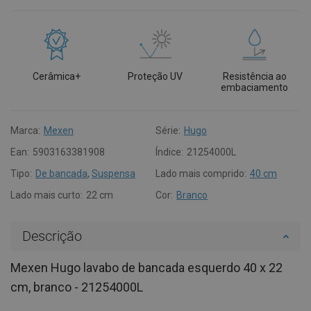
Cerâmica+
Proteção UV
Resistência ao
embaciamento
Marca:
Mexen
Série:
Hugo
Ean:
5903163381908
Índice:
21254000L
Tipo:
De bancada
,
Suspensa
Lado mais comprido:
40 cm
Lado mais curto:
22 cm
Cor:
Branco
Descrição
Mexen Hugo lavabo de bancada esquerdo 40 x 22
cm, branco - 21254000L