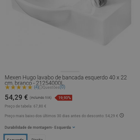
Mexen Hugo lavabo de bancada esquerdo 40 x 22
cm, branco - 21254000L
(0)
(4)
Questões
54,29 €
19,93%
(incluindo IVA)
Preço de tabela:
67,80 €
Preço mais baixo dos últimos 30 dias
antes do desconto: 54,29 €
Durabilidade de montagem
- Esquerda