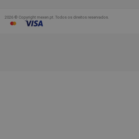
Facebook
YouTube
Pinterest
Instagram
LinkedIn
TikTok
2026 © Copyright mexen.pt. Todos os direitos reservados.