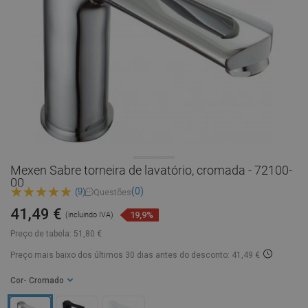
Mexen Sabre torneira de lavatório, cromada - 72100-
00
(0)
(9)
Questões
41,49 €
19,9%
(incluindo IVA)
Preço de tabela:
51,80 €
Preço mais baixo dos últimos 30 dias
antes do desconto: 41,49 €
Cor
- Cromado