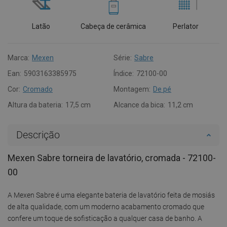
Latão
Cabeça de cerâmica
Perlator
Marca:
Mexen
Série:
Sabre
Ean:
5903163385975
Índice:
72100-00
Cor:
Cromado
Montagem:
De pé
Altura da bateria:
17,5 cm
Alcance da bica:
11,2 cm
Descrição
Mexen Sabre torneira de lavatório, cromada - 72100-
00
A Mexen Sabre é uma elegante bateria de lavatório feita de mosiás
de alta qualidade, com um moderno acabamento cromado que
confere um toque de sofisticação a qualquer casa de banho. A