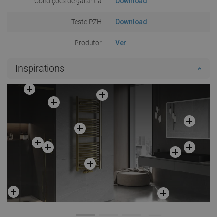
Condições de garantia
Download
Teste PZH
Download
Produtor
Ver
Inspirations