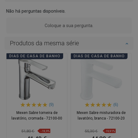
Não há perguntas disponíveis.
Coloque a sua pergunta.
Produtos da mesma série
DIAS DE CASA DE BANHO
DIAS DE CASA DE BANHO
(9)
(6)
Mexen Sabre torneira de
Mexen Sabre misturadora de
lavatório, cromada - 72100-00
lavatório, branca - 72100-20
51,80 €
55,30 €
-19,9%
-19,91%