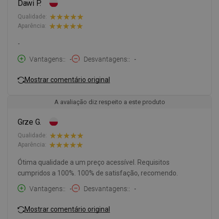
Dawi P.
Qualidade:
Aparência:
-
Vantagens:
-
Desvantagens:
-
Mostrar comentário original
A avaliação diz respeito a este produto
Grze G.
Qualidade:
Aparência:
Ótima qualidade a um preço acessível. Requisitos
cumpridos a 100%. 100% de satisfação, recomendo.
Vantagens:
-
Desvantagens:
-
Mostrar comentário original