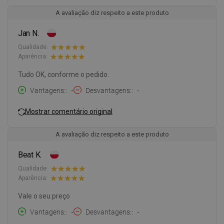
A avaliação diz respeito a este produto
Jan N.
Qualidade:
Aparência:
Tudo OK, conforme o pedido.
Vantagens:
-
Desvantagens:
-
Mostrar comentário original
A avaliação diz respeito a este produto
Beat K.
Qualidade:
Aparência:
Vale o seu preço
Vantagens:
-
Desvantagens:
-