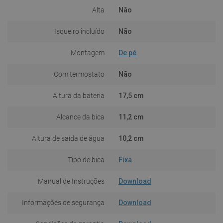
Alta
Não
Isqueiro incluído
Não
Montagem
De pé
Com termostato
Não
Altura da bateria
17,5 cm
Alcance da bica
11,2 cm
Altura de saída de água
10,2 cm
Tipo de bica
Fixa
Manual de Instruções
Download
Informações de segurança
Download