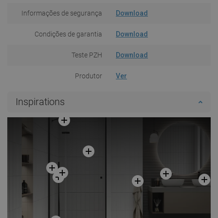
Informações de segurança
Download
Condições de garantia
Download
Teste PZH
Download
Produtor
Ver
Inspirations