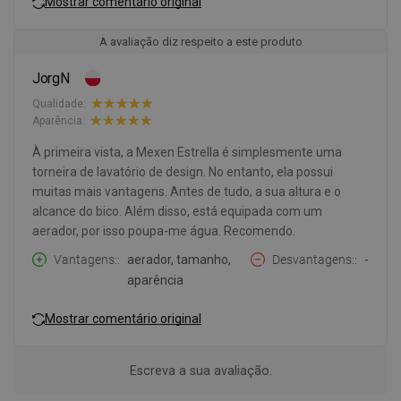
Mostrar comentário original
A avaliação diz respeito a este produto
JorgN
Qualidade:
Aparência:
À primeira vista, a Mexen Estrella é simplesmente uma
torneira de lavatório de design. No entanto, ela possui
muitas mais vantagens. Antes de tudo, a sua altura e o
alcance do bico. Além disso, está equipada com um
aerador, por isso poupa-me água. Recomendo.
Vantagens:
aerador, tamanho,
Desvantagens:
-
aparência
Mostrar comentário original
Escreva a sua avaliação.