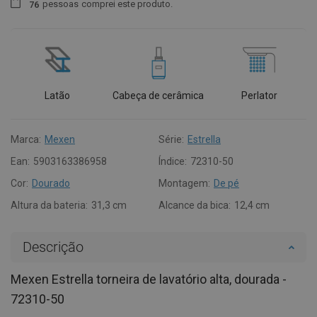
pessoas
comprei este produto.
7
6
Latão
Cabeça de cerâmica
Perlator
Marca:
Mexen
Série:
Estrella
Ean:
5903163386958
Índice:
72310-50
Cor:
Dourado
Montagem:
De pé
Altura da bateria:
31,3 cm
Alcance da bica:
12,4 cm
Descrição
Mexen Estrella torneira de lavatório alta, dourada -
72310-50