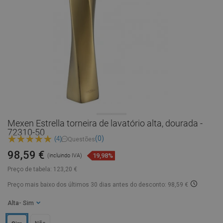
Mexen Estrella torneira de lavatório alta, dourada -
72310-50
(0)
(4)
Questões
98,59 €
19,98%
(incluindo IVA)
Preço de tabela:
123,20 €
Preço mais baixo dos últimos 30 dias
antes do desconto: 98,59 €
Alta
- Sim