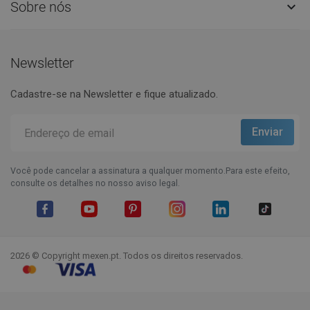
Sobre nós

Newsletter
Cadastre-se na Newsletter e fique atualizado.
Você pode cancelar a assinatura a qualquer momento.Para este efeito,
consulte os detalhes no nosso aviso legal.
Facebook
YouTube
Pinterest
Instagram
LinkedIn
TikTok
2026 © Copyright mexen.pt. Todos os direitos reservados.