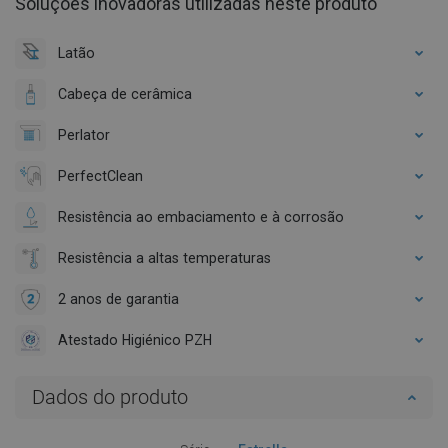
Soluções inovadoras utilizadas neste produto
Latão
Cabeça de cerâmica
Perlator
PerfectClean
Resistência ao embaciamento e à corrosão
Resistência a altas temperaturas
2 anos de garantia
Atestado Higiénico PZH
Dados do produto