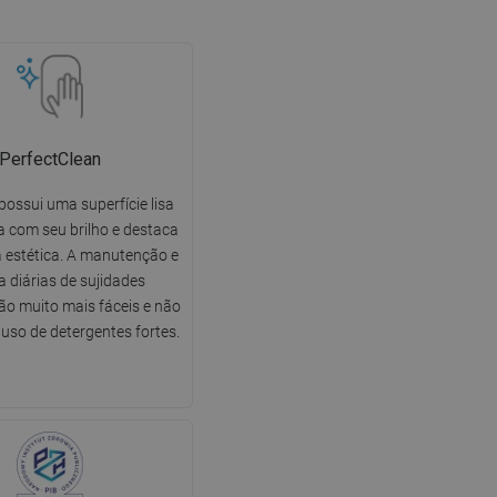
PerfectClean
possui uma superfície lisa
 com seu brilho e destaca
 estética. A manutenção e
a diárias de sujidades
o muito mais fáceis e não
uso de detergentes fortes.