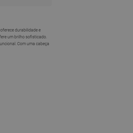
oferece durabilidade e
e um brilho sofisticado.
 funcional. Com uma cabeça