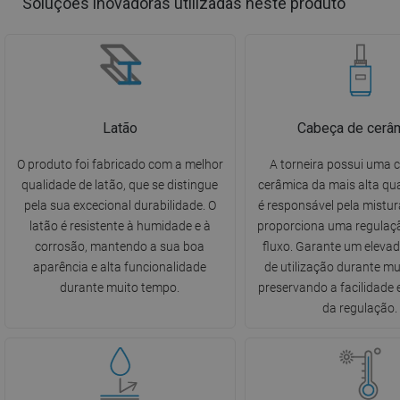
Soluções inovadoras utilizadas neste produto
Latão
Cabeça de cerâ
O produto foi fabricado com a melhor
A torneira possui uma 
qualidade de latão, que se distingue
cerâmica da mais alta qua
pela sua excecional durabilidade. O
é responsável pela mistur
latão é resistente à humidade e à
proporciona uma regulaç
corrosão, mantendo a sua boa
fluxo. Garante um eleva
aparência e alta funcionalidade
de utilização durante mu
durante muito tempo.
preservando a facilidade 
da regulação.