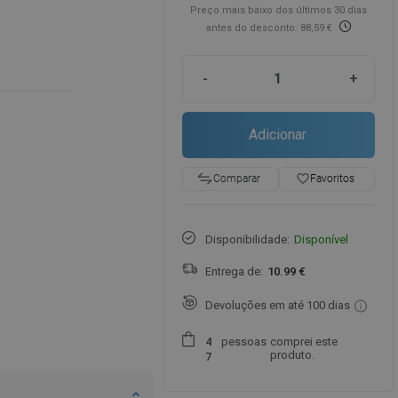
Preço mais baixo dos últimos 30 dias
antes do desconto: 88,59 €
-
+
Adicionar
favorite_border
Favoritos
Comparar
Disponibilidade:
Disponível
Entrega de:
10.99 €
Devoluções em até 100 dias
pessoas
comprei este
4
produto.
7