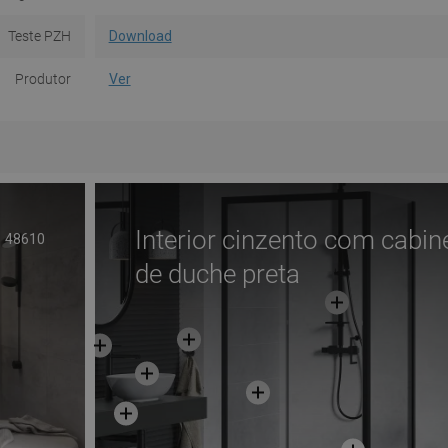
Teste PZH
Download
Produtor
Ver
Interior cinzento com cabin
48610
de duche preta