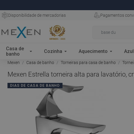
Disponibilidade de mercadorias
Pagamentos conv
Casa de
Cozinha
Aquecimento
Azul
banho
Mexen
Casa de banho
Torneiras para casa de banho
Tornei
Mexen Estrella torneira alta para lavatório,
DIAS DE CASA DE BANHO