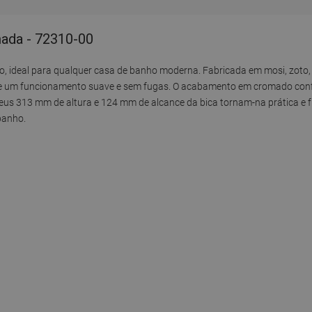
omada - 72310-00
o, ideal para qualquer casa de banho moderna. Fabricada em mosi, zoto, 
e um funcionamento suave e sem fugas. O acabamento em cromado confer
 seus 313 mm de altura e 124 mm de alcance da bica tornam-na prática e
banho.