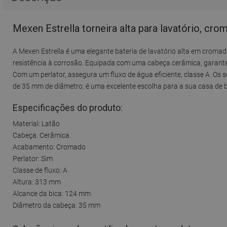
Mexen Estrella torneira alta para lavatório, cr
A Mexen Estrella é uma elegante bateria de lavatório alta em cromad
resistência à corrosão. Equipada com uma cabeça cerâmica, garant
Com um perlator, assegura um fluxo de água eficiente, classe A. Os
de 35 mm de diâmetro, é uma excelente escolha para a sua casa de 
Especificações do produto:
Material: Latão
Cabeça: Cerâmica
Acabamento: Cromado
Perlator: Sim
Classe de fluxo: A
Altura: 313 mm
Alcance da bica: 124 mm
Diâmetro da cabeça: 35 mm