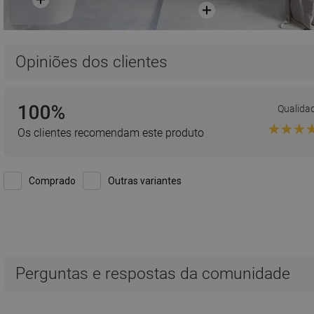
Opiniões dos clientes
100%
Qualida
Os clientes recomendam este produto
Comprado
Outras variantes
A av
Qualidade:
Aparência:
-
Vantagens:
-