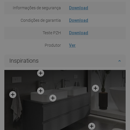
Informações de segurança
Download
Condições de garantia
Download
Teste PZH
Download
Produtor
Ver
Inspirations