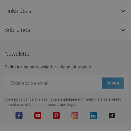
Links úteis

Sobre nós

Newsletter
Cadastre-se na Newsletter e fique atualizado.
Você pode cancelar a assinatura a qualquer momento.Para este efeito,
consulte os detalhes no nosso aviso legal.
Facebook
YouTube
Pinterest
Instagram
LinkedIn
TikTok