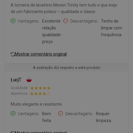
A torneira de lavatório Mexen Trinity tem tudo o que exijo
de um fabricante polaco – qualidade e classe.
Vantagens:
Excelente
Desvantagens:
Tenho de
relação
limpar com
qualidade-
frequência.
preço
Mostrar comentário original
A avaliação diz respeito a este produto
ŁucjT
Qualidade:
Aparência:
Muito elegante e resistente.
Vantagens:
Bem
Desvantagens:
Requer
feita
limpeza.