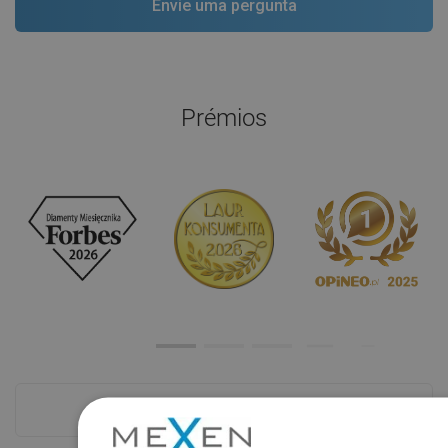
Prémios
Ver tudo