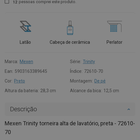
pessoas
comprei este produto.
1
2
Latão
Cabeça de cerâmica
Perlator
Marca:
Mexen
Série:
Trinity
Ean:
5903163389645
Índice:
72610-70
Cor:
Preto
Montagem:
De pé
Altura da bateria:
28,3 cm
Alcance da bica:
12,5 cm
Descrição
Mexen Trinity torneira alta de lavatório, preta - 72610-
70