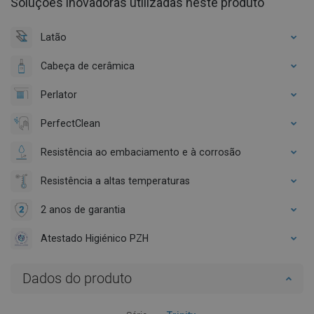
Soluções inovadoras utilizadas neste produto
Latão
Cabeça de cerâmica
Perlator
PerfectClean
Resistência ao embaciamento e à corrosão
Resistência a altas temperaturas
2 anos de garantia
Atestado Higiénico PZH
Dados do produto