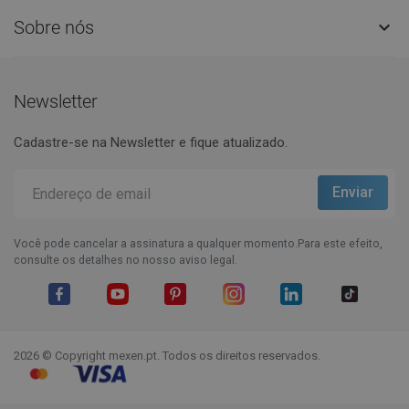
Sobre nós

Newsletter
Cadastre-se na Newsletter e fique atualizado.
Você pode cancelar a assinatura a qualquer momento.Para este efeito,
consulte os detalhes no nosso aviso legal.
Facebook
YouTube
Pinterest
Instagram
LinkedIn
TikTok
2026 © Copyright mexen.pt. Todos os direitos reservados.