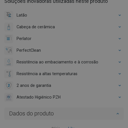
Soluções inovadoras utilizadas neste produto
Latão
Cabeça de cerâmica
Perlator
PerfectClean
Resistência ao embaciamento e à corrosão
Resistência a altas temperaturas
2 anos de garantia
Atestado Higiénico PZH
Dados do produto