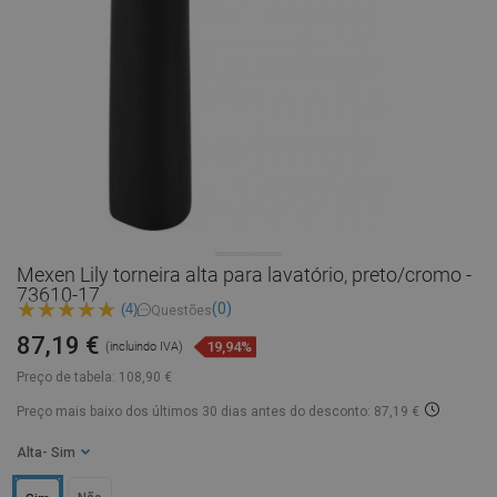
Mexen Lily torneira alta para lavatório, preto/cromo -
73610-17
(0)
(4)
Questões
87,19 €
19,94%
(incluindo IVA)
Preço de tabela:
108,90 €
Preço mais baixo dos últimos 30 dias
antes do desconto: 87,19 €
Alta
- Sim