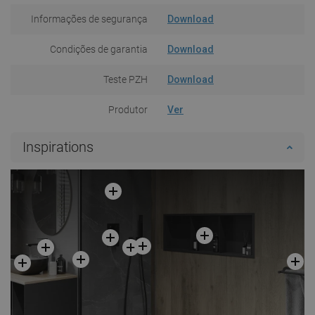
Informações de segurança
Download
Condições de garantia
Download
Teste PZH
Download
Produtor
Ver
Inspirations