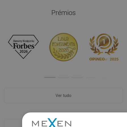
Prémios
Ver tudo