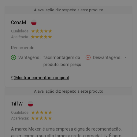
A avaliação diz respeito a este produto
ConsM
Qualidade:
Aparência:
Recomendo
Vantagens:
fácil montagem do
Desvantagens:
-
produto, bom preço
Mostrar comentário original
A avaliação diz respeito a este produto
TiffW
Qualidade:
Aparência:
A marca Mexen é uma empresa digna de recomendação,
assim como a sua alta torneira preto-cromada Lily. É bom