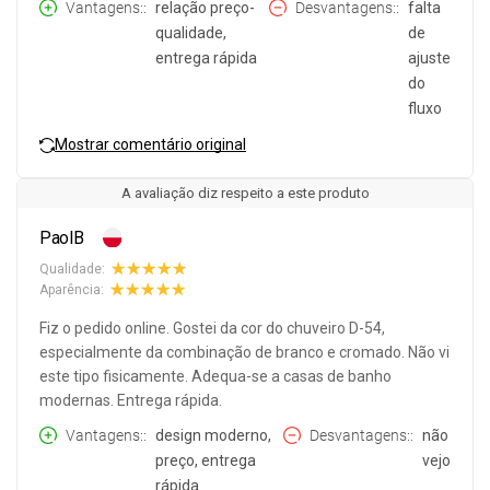
Vantagens:
relação preço-
Desvantagens:
falta
qualidade,
de
entrega rápida
ajuste
do
fluxo
Mostrar comentário original
A avaliação diz respeito a este produto
PaolB
Qualidade:
Aparência:
Fiz o pedido online. Gostei da cor do chuveiro D-54,
especialmente da combinação de branco e cromado. Não vi
este tipo fisicamente. Adequa-se a casas de banho
modernas. Entrega rápida.
Vantagens:
design moderno,
Desvantagens:
não
preço, entrega
vejo
rápida