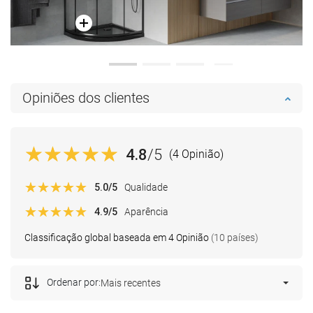
Opiniões dos clientes
4.8
/5
(4 Opinião)
5.0
/5
Qualidade
4.9
/5
Aparência
Classificação global baseada em 4 Opinião
(10 países)
Ordenar por:
Mais recentes