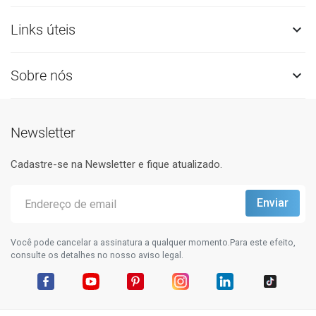
Links úteis

Sobre nós

Newsletter
Cadastre-se na Newsletter e fique atualizado.
Você pode cancelar a assinatura a qualquer momento.Para este efeito,
consulte os detalhes no nosso aviso legal.
Facebook
YouTube
Pinterest
Instagram
LinkedIn
TikTok