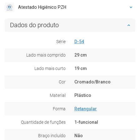
Atestado Higiénico PZH
Dados do produto
Série
D-54
Lado mais comprido
29 cm
Lado mais curto
19 cm
Cor
Cromado/Branco
Material
Plástico
Forma
Retangular
Quantidade de funções
1-funcional
Braço incluído
Não