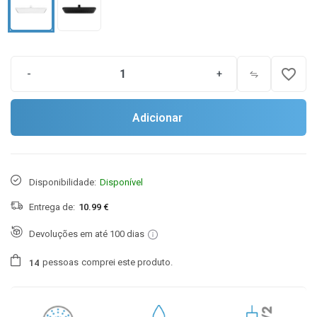
favorite_border
-
+
Adicionar
Disponibilidade:
Disponível
Entrega de:
10.99 €
Devoluções em até 100 dias
pessoas
comprei este produto.
1
4