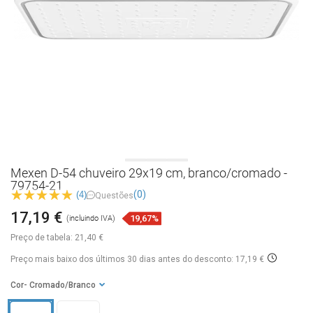
Mexen D-54 chuveiro 29x19 cm, branco/cromado -
79754-21
(0)
(4)
Questões
17,19 €
19,67%
(incluindo IVA)
Preço de tabela:
21,40 €
Preço mais baixo dos últimos 30 dias
antes do desconto: 17,19 €
Cor
- Cromado/Branco