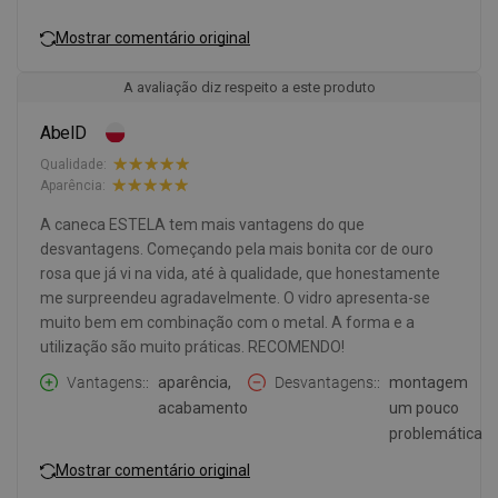
Mostrar comentário original
A avaliação diz respeito a este produto
AbelD
Qualidade:
Aparência:
A caneca ESTELA tem mais vantagens do que
desvantagens. Começando pela mais bonita cor de ouro
rosa que já vi na vida, até à qualidade, que honestamente
me surpreendeu agradavelmente. O vidro apresenta-se
muito bem em combinação com o metal. A forma e a
utilização são muito práticas. RECOMENDO!
Vantagens:
aparência,
Desvantagens:
montagem
acabamento
um pouco
problemática
Mostrar comentário original