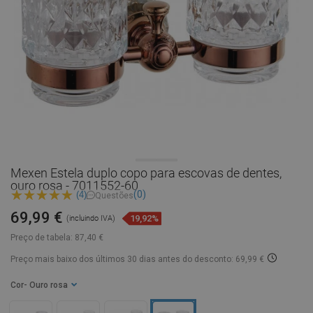
Mexen Estela duplo copo para escovas de dentes,
ouro rosa - 7011552-60
(0)
(4)
Questões
69,99 €
19,92%
(incluindo IVA)
Preço de tabela:
87,40 €
Preço mais baixo dos últimos 30 dias
antes do desconto: 69,99 €
Cor
- Ouro rosa