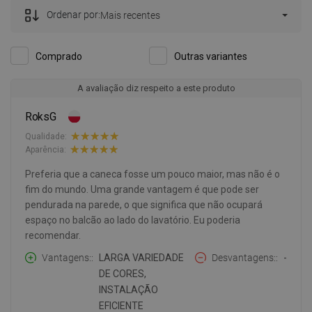
Ordenar por:
Mais recentes
Comprado
Outras variantes
A avaliação diz respeito a este produto
RoksG
Qualidade:
Aparência:
Preferia que a caneca fosse um pouco maior, mas não é o
fim do mundo. Uma grande vantagem é que pode ser
pendurada na parede, o que significa que não ocupará
espaço no balcão ao lado do lavatório. Eu poderia
recomendar.
Vantagens:
LARGA VARIEDADE
Desvantagens:
-
DE CORES,
INSTALAÇÃO
EFICIENTE