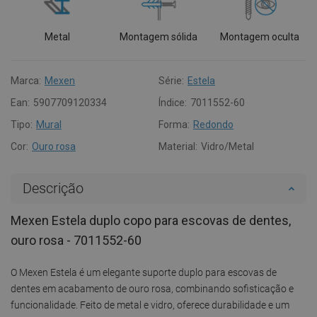
Metal
Montagem sólida
Montagem oculta
Marca:
Mexen
Série:
Estela
Ean:
5907709120334
Índice:
7011552-60
Tipo:
Mural
Forma:
Redondo
Cor:
Ouro rosa
Material:
Vidro/Metal
Descrição
Mexen Estela duplo copo para escovas de dentes,
ouro rosa - 7011552-60
O Mexen Estela é um elegante suporte duplo para escovas de
dentes em acabamento de ouro rosa, combinando sofisticação e
funcionalidade. Feito de metal e vidro, oferece durabilidade e um