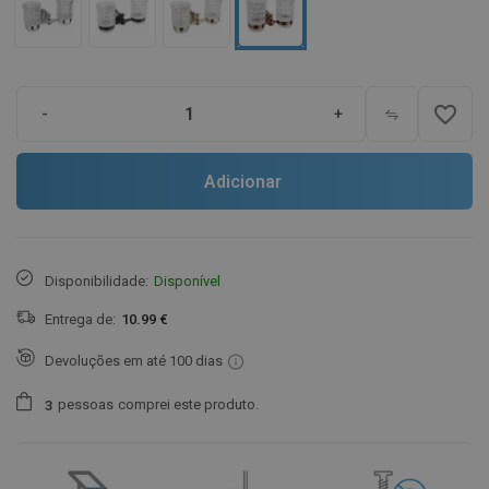
favorite_border
-
+
Adicionar
Disponibilidade:
Disponível
Entrega de:
10.99 €
Devoluções em até 100 dias
pessoas
comprei este produto.
3