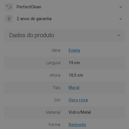
PerfectClean
2 anos de garantia
Dados do produto
Série
Estela
Largura
19 cm
Altura
10,5 cm
Tipo
Mural
Cor
Ouro rosa
Material
Vidro/Metal
Forma
Redondo