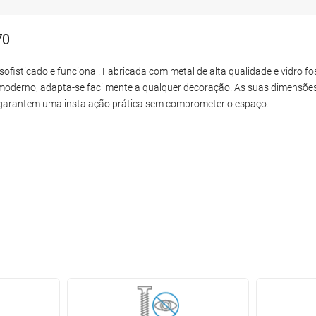
70
ofisticado e funcional. Fabricada com metal de alta qualidade e vidro fo
oderno, adapta-se facilmente a qualquer decoração. As suas dimensõe
, garantem uma instalação prática sem comprometer o espaço.