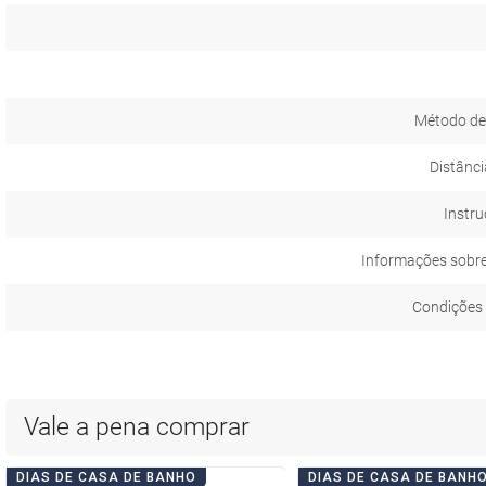
Método d
Distânci
Instru
Informações sobr
Condições 
Vale a pena comprar
DIAS DE CASA DE BANHO
DIAS DE CASA DE BANH