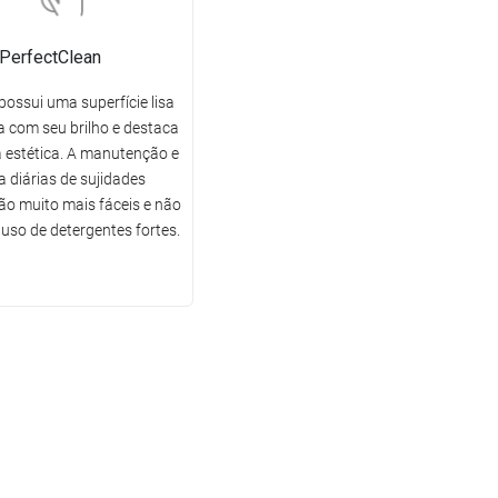
PerfectClean
possui uma superfície lisa
 com seu brilho e destaca
 estética. A manutenção e
a diárias de sujidades
o muito mais fáceis e não
uso de detergentes fortes.