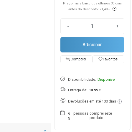
Preço mais baixo dos últimos 30 dias
antes do desconto: 21,49 €
-
+
Adicionar
favorite_border
Favoritos
Comparar
Disponibilidade:
Disponível
Entrega de:
10.99 €
Devoluções em até 100 dias
pessoas
comprei este
6
produto.
5