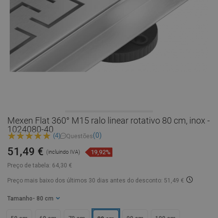
Mexen Flat 360° M15 ralo linear rotativo 80 cm, inox -
1024080-40
(0)
(4)
Questões
51,49 €
19,92%
(incluindo IVA)
Preço de tabela:
64,30 €
Preço mais baixo dos últimos 30 dias
antes do desconto: 51,49 €
Tamanho
- 80 cm