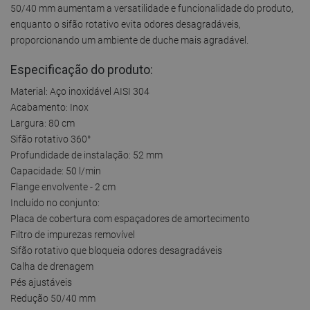
50/40 mm aumentam a versatilidade e funcionalidade do produto,
enquanto o sifão rotativo evita odores desagradáveis,
proporcionando um ambiente de duche mais agradável.
Especificação do produto:
Material: Aço inoxidável AISI 304
Acabamento: Inox
Largura: 80 cm
Sifão rotativo 360°
Profundidade de instalação: 52 mm
Capacidade: 50 l/min
Flange envolvente - 2 cm
Incluído no conjunto:
Placa de cobertura com espaçadores de amortecimento
Filtro de impurezas removível
Sifão rotativo que bloqueia odores desagradáveis
Calha de drenagem
Pés ajustáveis
Redução 50/40 mm