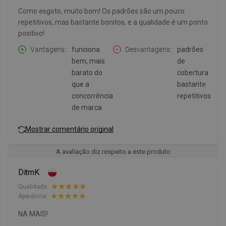
Como esgoto, muito bom! Os padrões são um pouco
repetitivos, mas bastante bonitos, e a qualidade é um ponto
positivo!
Vantagens:
funciona
Desvantagens:
padrões
bem, mais
de
barato do
cobertura
que a
bastante
concorrência
repetitivos
de marca
Mostrar comentário original
A avaliação diz respeito a este produto
DitmK
Qualidade:
Aparência:
NA MAIS!