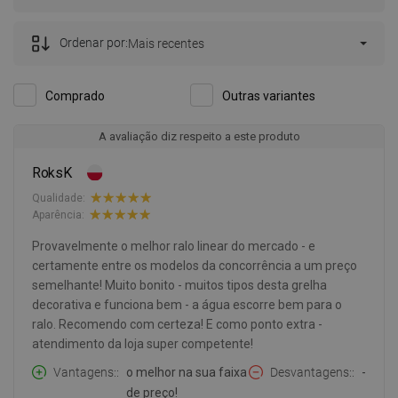
Ordenar por:
Mais recentes
Comprado
Outras variantes
A avaliação diz respeito a este produto
RoksK
Qualidade:
Aparência:
Provavelmente o melhor ralo linear do mercado - e
certamente entre os modelos da concorrência a um preço
semelhante! Muito bonito - muitos tipos desta grelha
decorativa e funciona bem - a água escorre bem para o
ralo. Recomendo com certeza! E como ponto extra -
atendimento da loja super competente!
Vantagens:
o melhor na sua faixa
Desvantagens:
-
de preço!