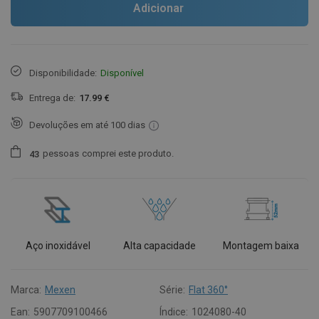
Adicionar
Disponibilidade:
Disponível
Entrega de:
17.99 €
Devoluções em até 100 dias
pessoas
comprei este produto.
4
3
Aço inoxidável
Alta capacidade
Montagem baixa
Marca:
Mexen
Série:
Flat 360°
Ean:
5907709100466
Índice:
1024080-40