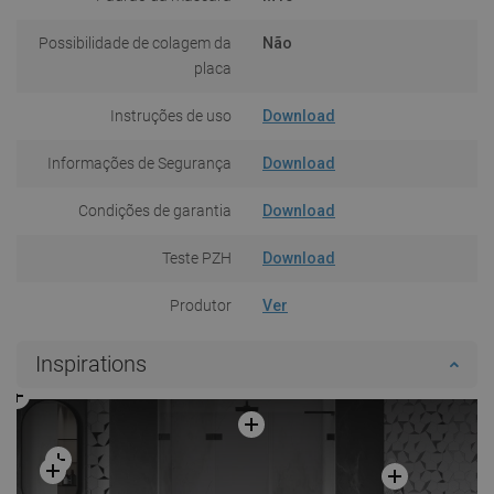
Possibilidade de colagem da
Não
placa
Instruções de uso
Download
Informações de Segurança
Download
Condições de garantia
Download
Teste PZH
Download
Produtor
Ver
Inspirations