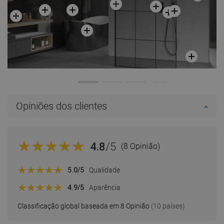
Opiniões dos clientes
4.8
/5
(8 Opinião)
5.0
/5
Qualidade
4.9
/5
Aparência
Classificação global baseada em 8 Opinião
(10 países)