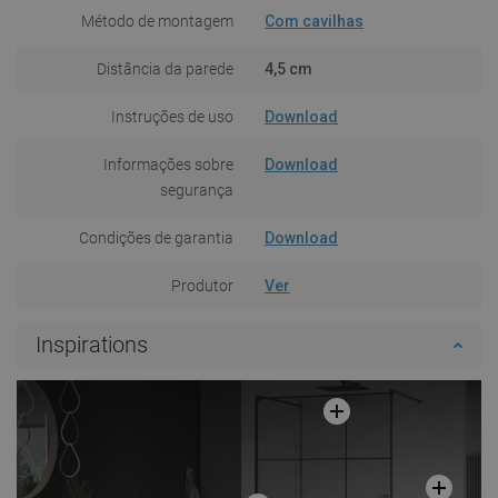
Método de montagem
Com cavilhas
Distância da parede
4,5 cm
Instruções de uso
Download
Informações sobre
Download
segurança
Condições de garantia
Download
Produtor
Ver
Inspirations