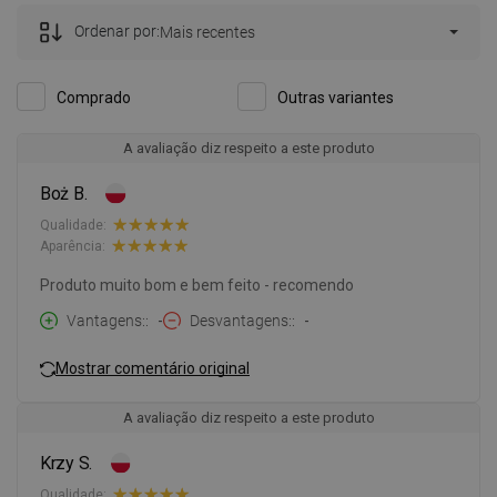
Ordenar por:
Mais recentes
Comprado
Outras variantes
A avaliação diz respeito a este produto
Boż B.
Qualidade:
Aparência:
Produto muito bom e bem feito - recomendo
Vantagens:
-
Desvantagens:
-
Mostrar comentário original
A avaliação diz respeito a este produto
Krzy S.
Qualidade: