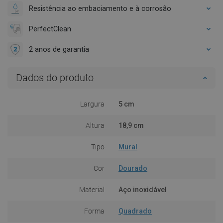
Resistência ao embaciamento e à corrosão
PerfectClean
2 anos de garantia
Dados do produto
Largura
5 cm
Altura
18,9 cm
Tipo
Mural
Cor
Dourado
Material
Aço inoxidável
Forma
Quadrado