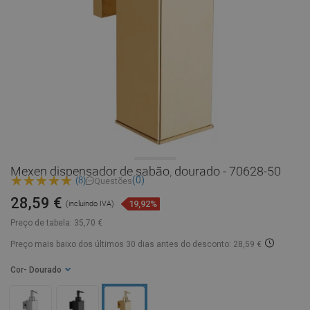
Mexen dispensador de sabão, dourado - 70628-50
(0)
(8)
Questões
28,59 €
19,92%
(incluindo IVA)
Preço de tabela:
35,70 €
Preço mais baixo dos últimos 30 dias
antes do desconto: 28,59 €
Cor
- Dourado