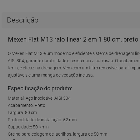
Descrição
Mexen Flat M13 ralo linear 2 em 1 80 cm, preto
O Mexen Flat M13 é um moderno e eficiente sistema de drenagem line
AISI 304, garante durabilidade e resistência à corrosão. O acabam
l/min, é eficaz na drenagem. Vem com um filtro removível para limpar
ajustáveis e uma manga de vedação inclusa.
Especificação do produto:
Material: Aço inoxidável AISI 304
Acabamento: Preto
Largura: 80 cm
Profundidade de instalação: 52 mm
Capacidade: 50 l/min
Grelha para colagem de ladrilhos, largura de 50 mm