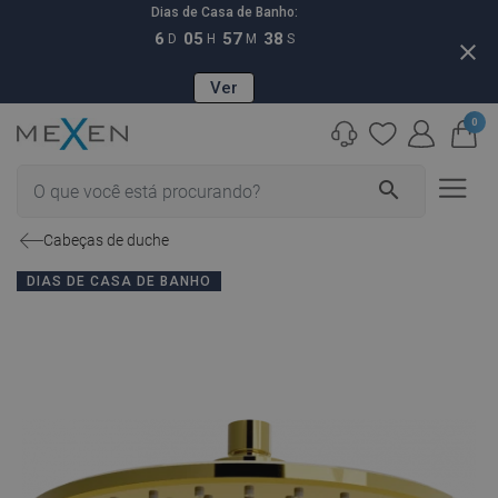
Dias de Casa de Banho:
6
05
57
37
D
H
M
S
close
Ver
0
search
Cabeças de duche
DIAS DE CASA DE BANHO