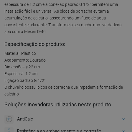
espessura de 1,2 cm e a conexão padrão G 1/2" permitem uma
instalação fácil e universal. As bicos de borracha evitam a
acumulação de calcário, assegurando um fluxo de água
consistente e relaxante. Transforme o seu duche num verdadeiro
spa com a Mexen D-40.
Especificação do produto:
Material: Plástico
Acabamento: Dourado
Dimensões: ø22 cm
Espessura: 1,2 cm
Ligação padrão G 1/2"
O chuveiro possui bicos de borracha que impedem a formação de
calcário
Soluções inovadoras utilizadas neste produto
AntiCalc
Resistência ao embaciamento e à corrosão