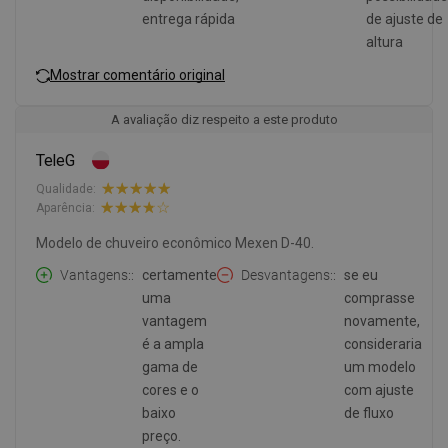
entrega rápida
de ajuste de
altura
Mostrar comentário original
A avaliação diz respeito a este produto
TeleG
Qualidade:
Aparência:
Modelo de chuveiro econômico Mexen D-40.
Vantagens:
certamente
Desvantagens:
se eu
uma
comprasse
vantagem
novamente,
é a ampla
consideraria
gama de
um modelo
cores e o
com ajuste
baixo
de fluxo
preço.