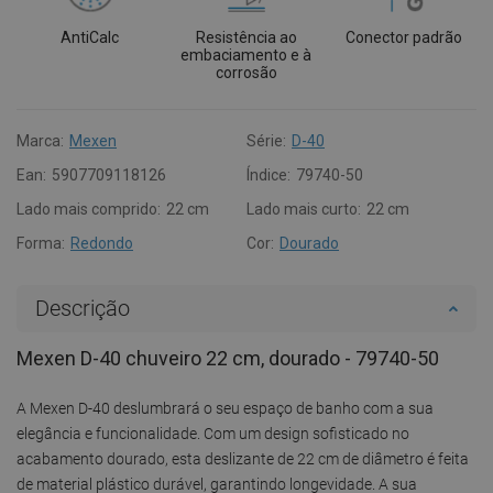
AntiCalc
Resistência ao
Conector padrão
embaciamento e à
corrosão
Marca:
Mexen
Série:
D-40
Ean:
5907709118126
Índice:
79740-50
Lado mais comprido:
22 cm
Lado mais curto:
22 cm
Forma:
Redondo
Cor:
Dourado
Descrição
Mexen D-40 chuveiro 22 cm, dourado - 79740-50
A Mexen D-40 deslumbrará o seu espaço de banho com a sua
elegância e funcionalidade. Com um design sofisticado no
acabamento dourado, esta deslizante de 22 cm de diâmetro é feita
de material plástico durável, garantindo longevidade. A sua