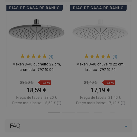
DIAS DE CASA DE BANHO
DIAS DE CASA DE BANHO
(4)
(4)
Mexen D-40 ducheiro 22 cm,
Mexen D-40 chuveiro 22 cm,
cromado - 79740-00
branco - 79740-20
23,20 €
21,40 €
-19,87%
-19,67%
18,59 €
17,19 €
Preço de tabela:
23,20 €
Preço de tabela:
21,40 €
Preço mais baixo: 18,59 €
Preço mais baixo: 17,19 €
Disponibilidade:
Disponível
Disponibilidade:
Disponível
Adicionar
Adicionar
FAQ
Comparar
favorite_border
Favoritos
Comparar
favorite_border
Favoritos