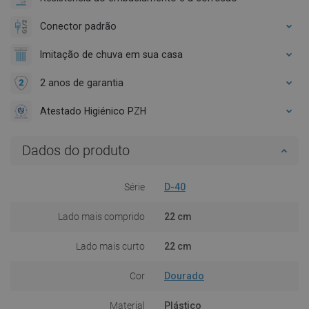
Conector padrão
Imitação de chuva em sua casa
2 anos de garantia
Atestado Higiénico PZH
Dados do produto
Série
D-40
Lado mais comprido
22 cm
Lado mais curto
22 cm
Cor
Dourado
Material
Plástico