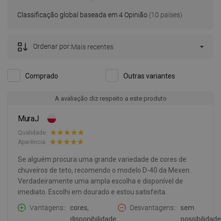
Classificação global baseada em 4 Opinião
(10 países)
Ordenar por:
Mais recentes
Comprado
Outras variantes
A avaliação diz respeito a este produto
MuraJ
Qualidade:
Aparência:
Se alguém procura uma grande variedade de cores de
chuveiros de teto, recomendo o modelo D-40 da Mexen.
Verdadeiramente uma ampla escolha e disponível de
imediato. Escolhi em dourado e estou satisfeita.
Vantagens:
cores,
Desvantagens:
sem
disponibilidade,
possibilidade