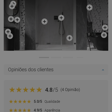
Opiniões dos clientes
4.8
/5
(4 Opinião)
5.0
/5
Qualidade
4.9
/5
Aparência