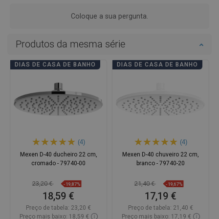
Coloque a sua pergunta.
Produtos da mesma série
DIAS DE CASA DE BANHO
DIAS DE CASA DE BANHO
(4)
(4)
Mexen D-40 ducheiro 22 cm,
Mexen D-40 chuveiro 22 cm,
cromado - 79740-00
branco - 79740-20
23,20 €
21,40 €
-19,87%
-19,67%
18,59 €
17,19 €
Preço de tabela:
23,20 €
Preço de tabela:
21,40 €
Preço mais baixo: 18,59 €
Preço mais baixo: 17,19 €