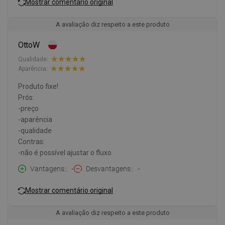
Mostrar comentário original
A avaliação diz respeito a este produto
OttoW
Qualidade:
Aparência:
Produto fixe!
Prós:
-preço
-aparência
-qualidade
Contras:
-não é possível ajustar o fluxo
Vantagens:
-
Desvantagens:
-
Mostrar comentário original
A avaliação diz respeito a este produto