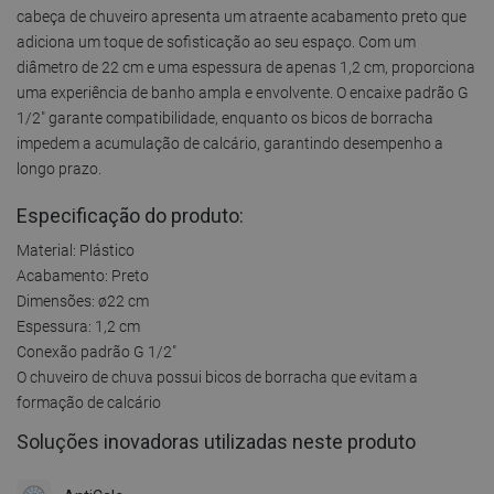
cabeça de chuveiro apresenta um atraente acabamento preto que
adiciona um toque de sofisticação ao seu espaço. Com um
diâmetro de 22 cm e uma espessura de apenas 1,2 cm, proporciona
uma experiência de banho ampla e envolvente. O encaixe padrão G
1/2" garante compatibilidade, enquanto os bicos de borracha
impedem a acumulação de calcário, garantindo desempenho a
longo prazo.
Especificação do produto:
Material: Plástico
Acabamento: Preto
Dimensões: ø22 cm
Espessura: 1,2 cm
Conexão padrão G 1/2"
O chuveiro de chuva possui bicos de borracha que evitam a
formação de calcário
Soluções inovadoras utilizadas neste produto