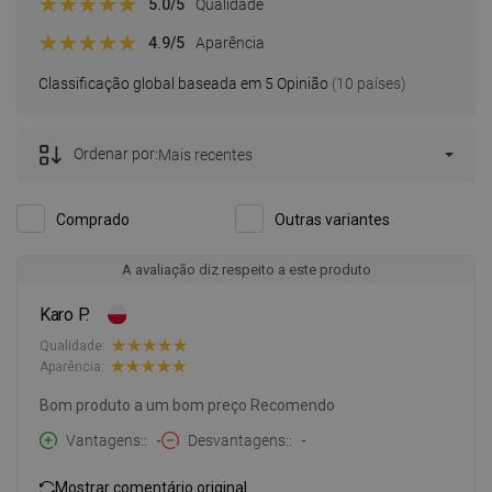
5.0
/5
Qualidade
4.9
/5
Aparência
Classificação global baseada em 5 Opinião
(10 países)
Ordenar por:
Mais recentes
Comprado
Outras variantes
A avaliação diz respeito a este produto
Karo P.
Qualidade:
Aparência:
Bom produto a um bom preço Recomendo
Vantagens:
-
Desvantagens:
-
Mostrar comentário original