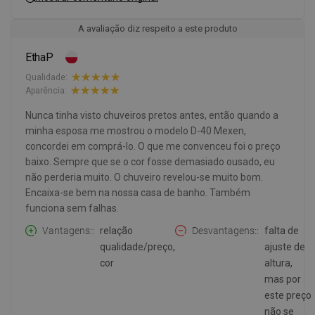
A avaliação diz respeito a este produto
EthaP
Qualidade:
Aparência:
Nunca tinha visto chuveiros pretos antes, então quando a
minha esposa me mostrou o modelo D-40 Mexen,
concordei em comprá-lo. O que me convenceu foi o preço
baixo. Sempre que se o cor fosse demasiado ousado, eu
não perderia muito. O chuveiro revelou-se muito bom.
Encaixa-se bem na nossa casa de banho. Também
funciona sem falhas.
Vantagens:
relação
Desvantagens:
falta de
qualidade/preço,
ajuste de
cor
altura,
mas por
este preço
não se