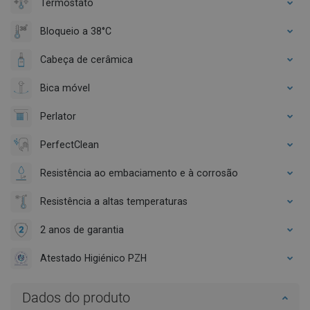
Termóstato
Bloqueio a 38°C
Cabeça de cerâmica
Bica móvel
Perlator
PerfectClean
Resistência ao embaciamento e à corrosão
Resistência a altas temperaturas
2 anos de garantia
Atestado Higiénico PZH
Dados do produto