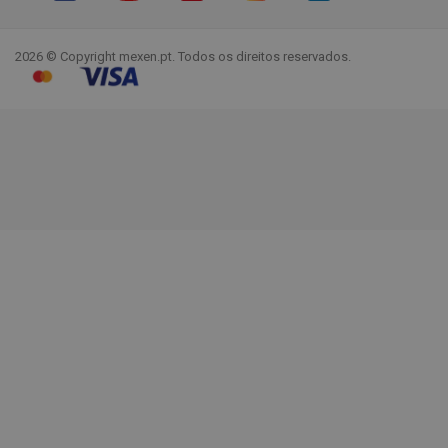
Facebook
YouTube
Pinterest
Instagram
LinkedIn
TikTok
2026 © Copyright mexen.pt. Todos os direitos reservados.