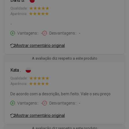
Danu B.
Qualidade:
Aparência:
-
Vantagens:
-
Desvantagens:
-
Mostrar comentário original
A avaliação diz respeito a este produto
Kata .
Qualidade:
Aparência:
De acordo com a descrição, bem feito. Vale o seu preço
Vantagens:
-
Desvantagens:
-
Mostrar comentário original
A avaliação diz respeito a este produto