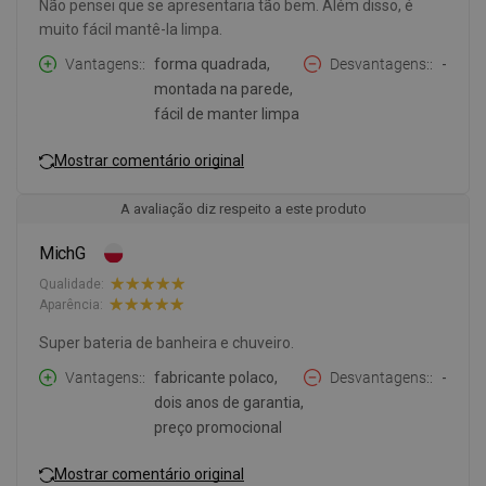
Não pensei que se apresentaria tão bem. Além disso, é
muito fácil mantê-la limpa.
Vantagens:
forma quadrada,
Desvantagens:
-
montada na parede,
fácil de manter limpa
Mostrar comentário original
A avaliação diz respeito a este produto
MichG
Qualidade:
Aparência:
Super bateria de banheira e chuveiro.
Vantagens:
fabricante polaco,
Desvantagens:
-
dois anos de garantia,
preço promocional
Mostrar comentário original