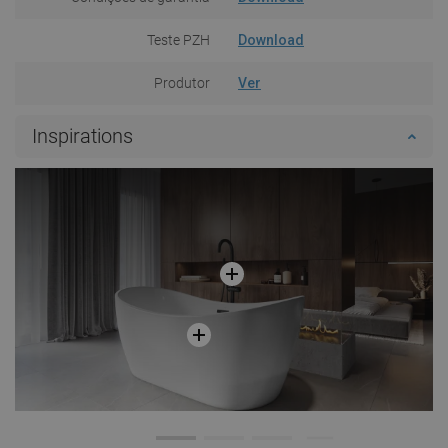
Teste PZH
Download
Produtor
Ver
Inspirations