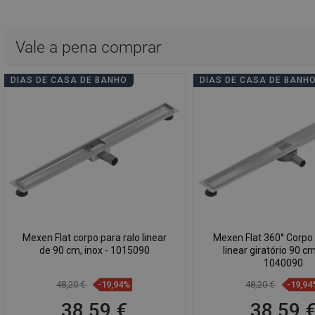
Vale a pena comprar
DIAS DE CASA DE BANHO
DIAS DE CASA DE BANH
Mexen Flat corpo para ralo linear
Mexen Flat 360° Corpo 
de 90 cm, inox - 1015090
linear giratório 90 cm
1040090
48,20 €
-19,94%
48,20 €
-19,94
38,59 €
38,59 