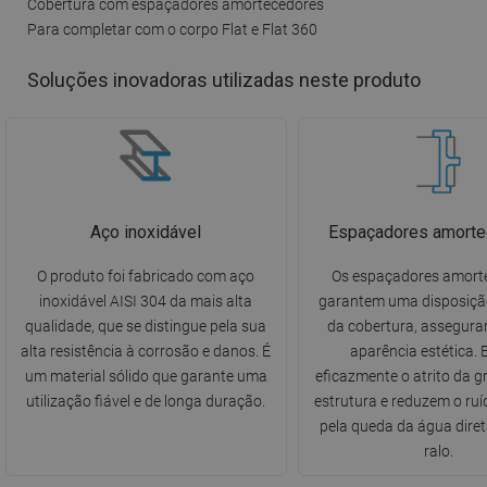
Cobertura com espaçadores amortecedores
Para completar com o corpo Flat e Flat 360
Soluções inovadoras utilizadas neste produto
Aço inoxidável
Espaçadores amorte
O produto foi fabricado com aço
Os espaçadores amort
inoxidável AISI 304 da mais alta
garantem uma disposiçã
qualidade, que se distingue pela sua
da cobertura, assegura
alta resistência à corrosão e danos. É
aparência estética. 
um material sólido que garante uma
eficazmente o atrito da g
utilização fiável e de longa duração.
estrutura e reduzem o ru
pela queda da água dire
ralo.