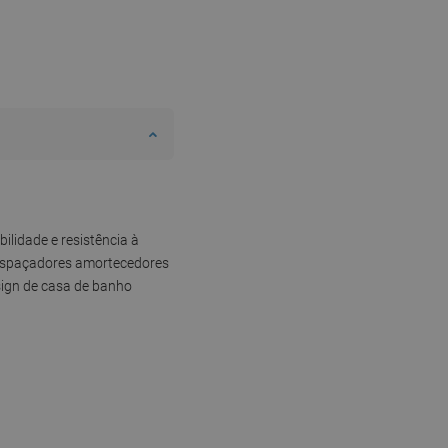
ilidade e resistência à
 espaçadores amortecedores
sign de casa de banho