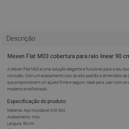
Descrição
Mexen Flat M03 cobertura para ralo linear 90 c
A Mexen Flat M03 é uma solução elegante e funcional para o seu duch
corrosão. Com um acabamento inox de alto padrão e dimensões de 90
que proporcionam um ajuste firme e seguro. Ideal para usar com os c
moderno e sofisticado.
Especificação do produto:
Material: Aço inoxidável AISI 304
Acabamento: Inox
Largura: 90 cm