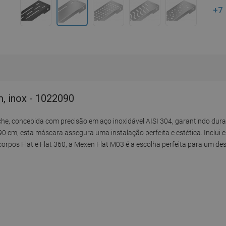
+7
m, inox - 1022090
e, concebida com precisão em aço inoxidável AISI 304, garantindo durab
 cm, esta máscara assegura uma instalação perfeita e estética. Inclui
orpos Flat e Flat 360, a Mexen Flat M03 é a escolha perfeita para um de