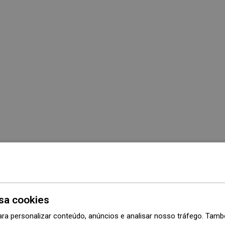
sa cookies
ara personalizar conteúdo, anúncios e analisar nosso tráfego. Ta