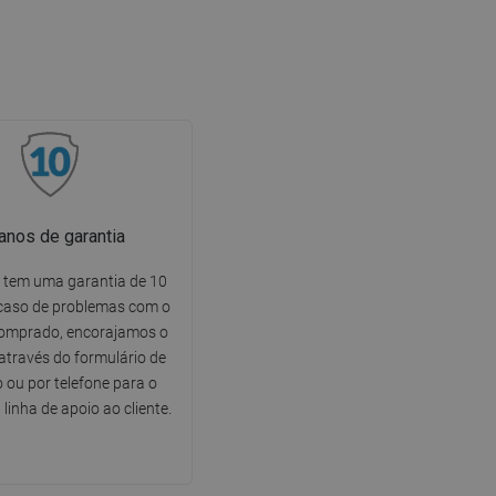
anos de garantia
 tem uma garantia de 10
caso de problemas com o
omprado, encorajamos o
através do formulário de
 ou por telefone para o
linha de apoio ao cliente.