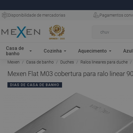
Disponibilidade de mercadorias
Pagamentos conv
Casa de
Cozinha
Aquecimento
Azul
banho
Mexen
Casa de banho
Duches
Ralos lineares para duche
Mexen Flat M03 cobertura para ralo linear 9
DIAS DE CASA DE BANHO