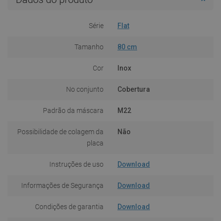
Série
Flat
Tamanho
80 cm
Cor
Inox
No conjunto
Cobertura
Padrão da máscara
M22
Possibilidade de colagem da
Não
placa
Instruções de uso
Download
Informações de Segurança
Download
Condições de garantia
Download