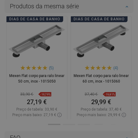
Produtos da mesma série
DIAS DE CASA DE BANHO
DIAS DE CASA DE BANHO
(5)
(4)
Mexen Flat corpo para ralo linear
Mexen Flat corpo para ralo linear
50 cm, inox - 1015050
60 cm, inox - 1015060
33,90 €
37,40 €
-19,79%
-19,81%
27,19 €
29,99 €
Preço de tabela:
33,90 €
Preço de tabela:
37,40 €
Preço mais baixo: 27,19 €
Preço mais baixo: 29,99 €
Disponibilidade:
Disponível
Disponibilidade:
Disponível
Adicionar
Adicionar
FAQ