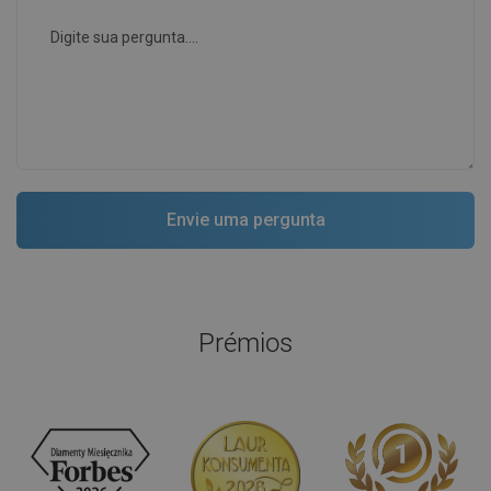
Prémios