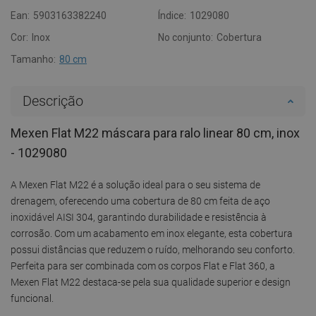
Ean:
5903163382240
Índice:
1029080
Cor:
Inox
No conjunto:
Cobertura
Tamanho:
80 cm
Descrição
Mexen Flat M22 máscara para ralo linear 80 cm, inox
- 1029080
A Mexen Flat M22 é a solução ideal para o seu sistema de
drenagem, oferecendo uma cobertura de 80 cm feita de aço
inoxidável AISI 304, garantindo durabilidade e resistência à
corrosão. Com um acabamento em inox elegante, esta cobertura
possui distâncias que reduzem o ruído, melhorando seu conforto.
Perfeita para ser combinada com os corpos Flat e Flat 360, a
Mexen Flat M22 destaca-se pela sua qualidade superior e design
funcional.