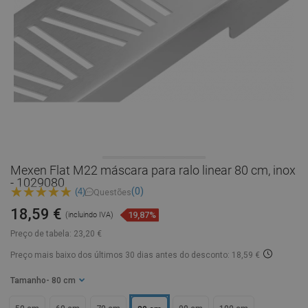
Mexen Flat M22 máscara para ralo linear 80 cm, inox
- 1029080
(0)
(4)
Questões
18,59 €
19,87%
(incluindo IVA)
Preço de tabela:
23,20 €
Preço mais baixo dos últimos 30 dias
antes do desconto: 18,59 €
Tamanho
- 80 cm