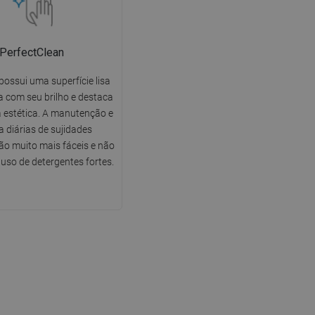
PerfectClean
possui uma superfície lisa
 com seu brilho e destaca
 estética. A manutenção e
a diárias de sujidades
o muito mais fáceis e não
uso de detergentes fortes.