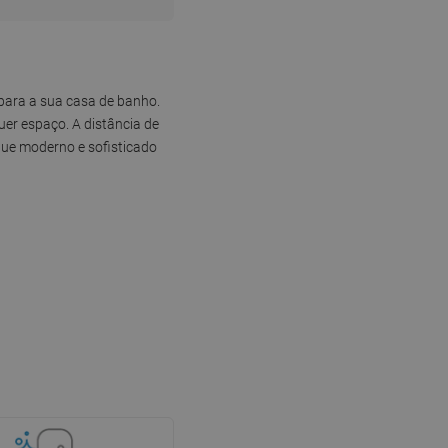
para a sua casa de banho.
uer espaço. A distância de
que moderno e sofisticado