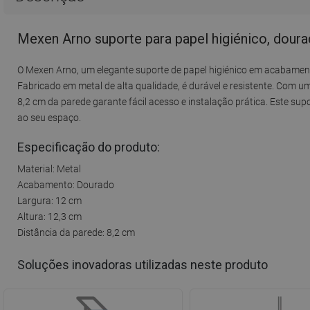
Mexen Arno suporte para papel higiénico, dour
O Mexen Arno, um elegante suporte de papel higiénico em acabament
Fabricado em metal de alta qualidade, é durável e resistente. Com u
8,2 cm da parede garante fácil acesso e instalação prática. Este 
ao seu espaço.
Especificação do produto:
Material: Metal
Acabamento: Dourado
Largura: 12 cm
Altura: 12,3 cm
Distância da parede: 8,2 cm
Soluções inovadoras utilizadas neste produto