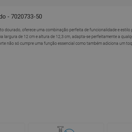
ado - 7020733-50
o dourado, oferece uma combinação perfeita de funcionalidade e estilo 
ma largura de 12 cm e altura de 12,3 cm, adapta-se perfeitamente a qualq
suporte não só cumpre uma função essencial como também adiciona um to