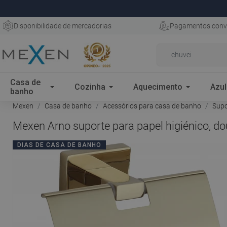
Disponibilidade de mercadorias
Pagamentos conv
Casa de
Cozinha
Aquecimento
Azul
banho
Mexen
Casa de banho
Acessórios para casa de banho
Supo
Mexen Arno suporte para papel higiénico, d
DIAS DE CASA DE BANHO