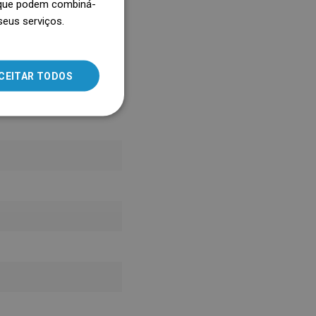
, que podem combiná-
seus serviços.
SLOVAK
LITHUANIAN
ROMANIAN
CEITAR TODOS
HUNGARIAN
FRENCH
ITALIAN
SPANISH
UKRAINIAN
BULGARIAN
ESTONIAN
DUTCH
LATVIAN
DANISH