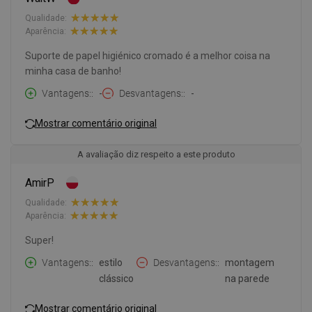
Qualidade:
Aparência:
Suporte de papel higiénico cromado é a melhor coisa na
minha casa de banho!
Vantagens:
-
Desvantagens:
-
Mostrar comentário original
A avaliação diz respeito a este produto
AmirP
Qualidade:
Aparência:
Super!
Vantagens:
estilo
Desvantagens:
montagem
clássico
na parede
Mostrar comentário original