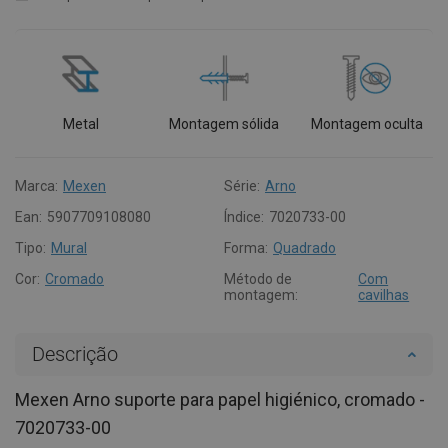
Metal
Montagem sólida
Montagem oculta
Marca:
Mexen
Série:
Arno
Ean:
5907709108080
Índice:
7020733-00
Tipo:
Mural
Forma:
Quadrado
Cor:
Cromado
Método de
Com
montagem:
cavilhas
Descrição
Mexen Arno suporte para papel higiénico, cromado -
7020733-00