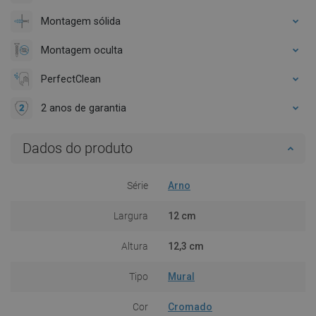
Montagem sólida
Montagem oculta
PerfectClean
2 anos de garantia
Dados do produto
Série
Arno
Largura
12 cm
Altura
12,3 cm
Tipo
Mural
Cor
Cromado