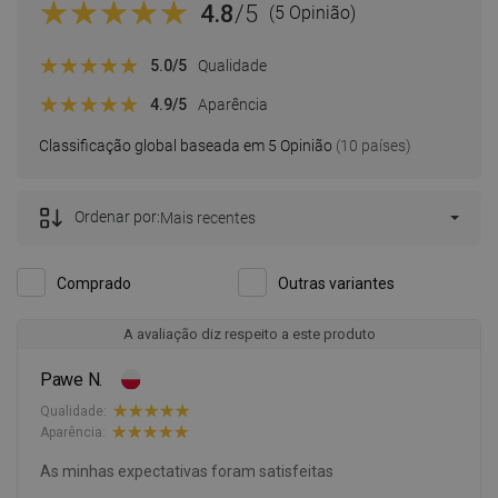
4.8
/5
(5 Opinião)
5.0
/5
Qualidade
4.9
/5
Aparência
Classificação global baseada em 5 Opinião
(10 países)
Ordenar por:
Mais recentes
Comprado
Outras variantes
A avaliação diz respeito a este produto
Pawe N.
Qualidade:
Aparência:
As minhas expectativas foram satisfeitas