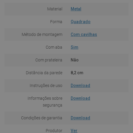
Material
Metal
Forma
Quadrado
Método de montagem
Com cavilhas
Com aba
Sim
Com prateleira
Não
Distância da parede
8,2 cm
Instruções de uso
Download
Informações sobre
Download
segurança
Condições de garantia
Download
Produtor
Ver