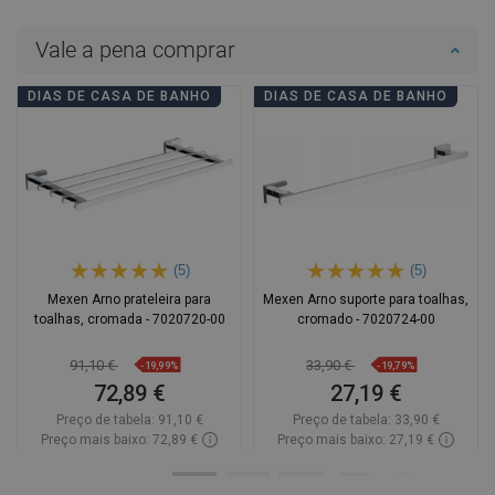
Vale a pena comprar
DIAS DE CASA DE BANHO
DIAS DE CASA DE BANHO
(5)
(5)
Mexen Arno prateleira para
Mexen Arno suporte para toalhas,
toalhas, cromada - 7020720-00
cromado - 7020724-00
91,10 €
33,90 €
-19,99%
-19,79%
72,89 €
27,19 €
Preço de tabela:
91,10 €
Preço de tabela:
33,90 €
Preço mais baixo: 72,89 €
Preço mais baixo: 27,19 €
Disponibilidade:
Disponível
Disponibilidade:
Disponível