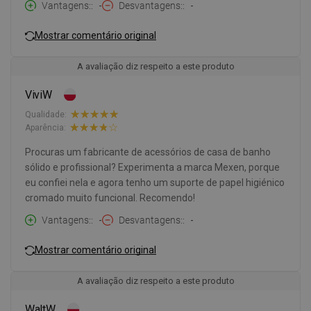
Vantagens:
-
Desvantagens:
-
Mostrar comentário original
A avaliação diz respeito a este produto
ViviW
Qualidade:
Aparência:
Procuras um fabricante de acessórios de casa de banho
sólido e profissional? Experimenta a marca Mexen, porque
eu confiei nela e agora tenho um suporte de papel higiénico
cromado muito funcional. Recomendo!
Vantagens:
-
Desvantagens:
-
Mostrar comentário original
A avaliação diz respeito a este produto
WaltW