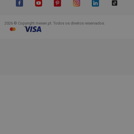
Facebook
YouTube
Pinterest
Instagram
LinkedIn
TikTok
2026 © Copyright mexen.pt. Todos os direitos reservados.