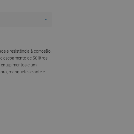
de e resistência à corrosão.
de escoamento de 50 litros
ar entupimentos e um
dora, manquete selante e