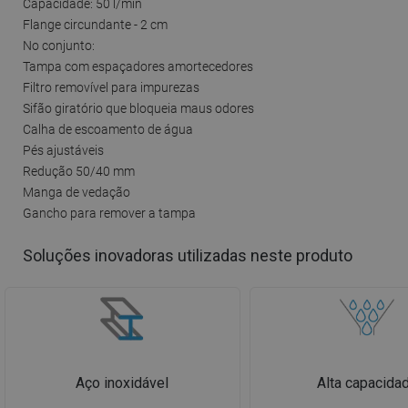
Capacidade: 50 l/min
Flange circundante - 2 cm
No conjunto:
Tampa com espaçadores amortecedores
Filtro removível para impurezas
Sifão giratório que bloqueia maus odores
Calha de escoamento de água
Pés ajustáveis
Redução 50/40 mm
Manga de vedação
Gancho para remover a tampa
Soluções inovadoras utilizadas neste produto
Aço inoxidável
Alta capacida