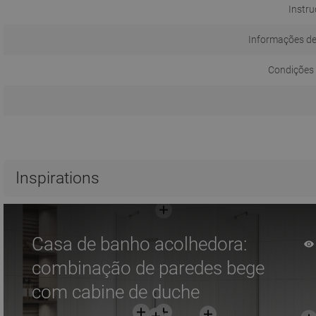
Instru
Informações d
Condições 
Inspirations
Casa de banho acolhedora:
combinação de paredes bege
com cabine de duche